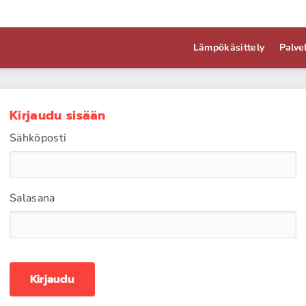
Lämpökäsittely
Palve
Kirjaudu sisään
Sähköposti
Salasana
Kirjaudu