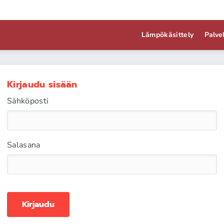
Lämpökäsittely
Palve
Kirjaudu sisään
Sähköposti
Salasana
Kirjaudu