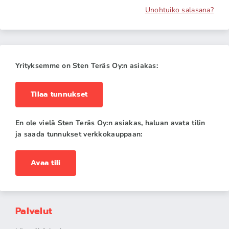
Unohtuiko salasana?
Yrityksemme on Sten Teräs Oy:n asiakas:
Tilaa tunnukset
En ole vielä Sten Teräs Oy:n asiakas, haluan avata tilin
ja saada tunnukset verkkokauppaan:
Avaa tili
Palvelut