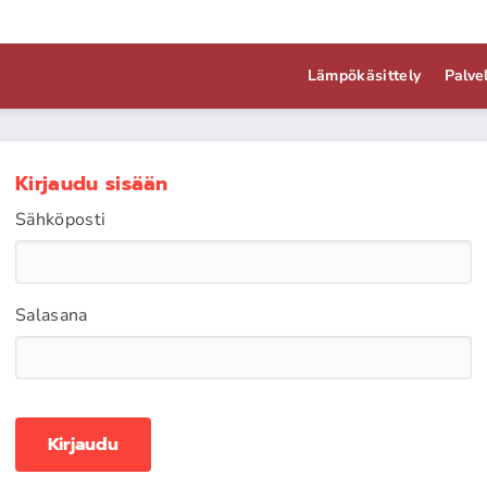
Lämpökäsittely
Palve
Kirjaudu sisään
Sähköposti
Salasana
Kirjaudu