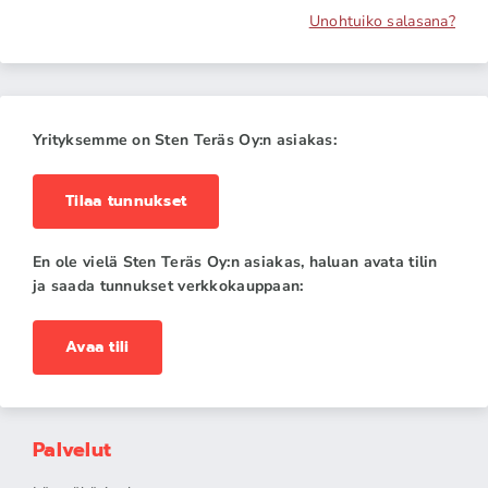
Unohtuiko salasana?
Yrityksemme on Sten Teräs Oy:n asiakas:
Tilaa tunnukset
En ole vielä Sten Teräs Oy:n asiakas, haluan avata tilin
ja saada tunnukset verkkokauppaan:
Avaa tili
Palvelut