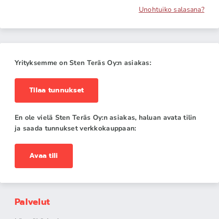
Unohtuiko salasana?
Yrityksemme on Sten Teräs Oy:n asiakas:
Tilaa tunnukset
En ole vielä Sten Teräs Oy:n asiakas, haluan avata tilin
ja saada tunnukset verkkokauppaan:
Avaa tili
Palvelut