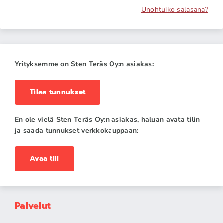
Unohtuiko salasana?
Yrityksemme on Sten Teräs Oy:n asiakas:
Tilaa tunnukset
En ole vielä Sten Teräs Oy:n asiakas, haluan avata tilin
ja saada tunnukset verkkokauppaan:
Avaa tili
Palvelut