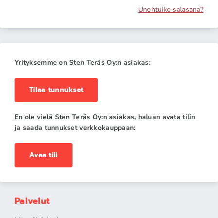
Unohtuiko salasana?
Yrityksemme on Sten Teräs Oy:n asiakas:
Tilaa tunnukset
En ole vielä Sten Teräs Oy:n asiakas, haluan avata tilin
ja saada tunnukset verkkokauppaan:
Avaa tili
Palvelut