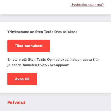
Unohtuiko salasana?
Yrityksemme on Sten Teräs Oy:n asiakas:
Tilaa tunnukset
En ole vielä Sten Teräs Oy:n asiakas, haluan avata tilin
ja saada tunnukset verkkokauppaan:
Avaa tili
Palvelut