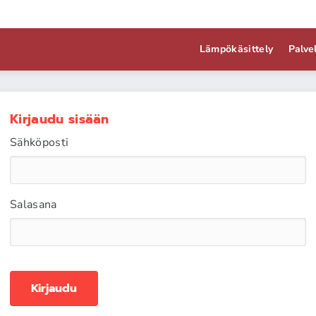
Lämpökäsittely
Palve
Kirjaudu sisään
Sähköposti
Salasana
Kirjaudu