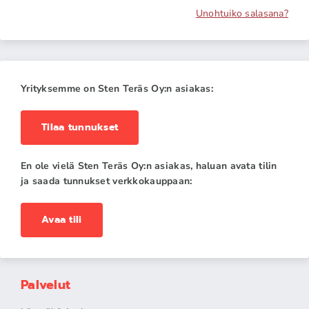
Unohtuiko salasana?
Yrityksemme on Sten Teräs Oy:n asiakas:
Tilaa tunnukset
En ole vielä Sten Teräs Oy:n asiakas, haluan avata tilin
ja saada tunnukset verkkokauppaan:
Avaa tili
Palvelut