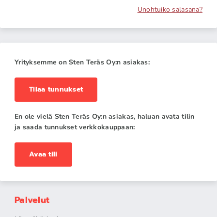
Unohtuiko salasana?
Yrityksemme on Sten Teräs Oy:n asiakas:
Tilaa tunnukset
En ole vielä Sten Teräs Oy:n asiakas, haluan avata tilin
ja saada tunnukset verkkokauppaan:
Avaa tili
Palvelut