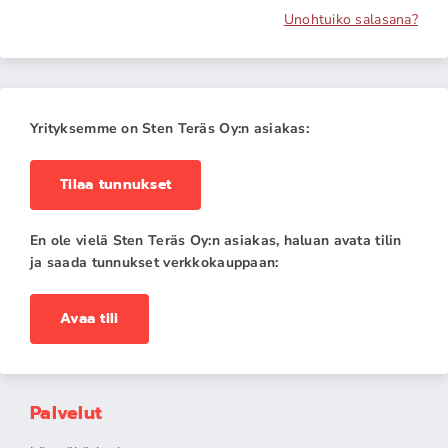
Unohtuiko salasana?
Yrityksemme on Sten Teräs Oy:n asiakas:
Tilaa tunnukset
En ole vielä Sten Teräs Oy:n asiakas, haluan avata tilin
ja saada tunnukset verkkokauppaan:
Avaa tili
Palvelut