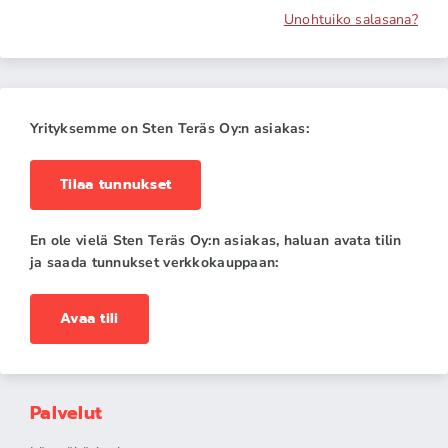
Unohtuiko salasana?
Yrityksemme on Sten Teräs Oy:n asiakas:
Tilaa tunnukset
En ole vielä Sten Teräs Oy:n asiakas, haluan avata tilin
ja saada tunnukset verkkokauppaan:
Avaa tili
Palvelut