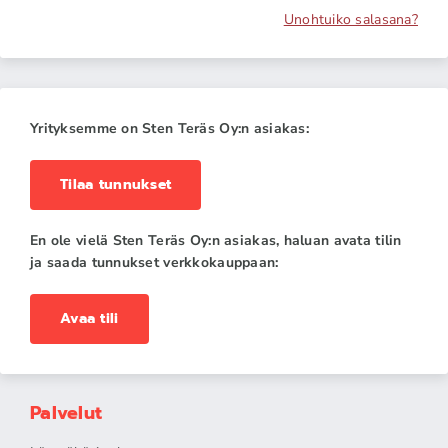
Unohtuiko salasana?
Yrityksemme on Sten Teräs Oy:n asiakas:
Tilaa tunnukset
En ole vielä Sten Teräs Oy:n asiakas, haluan avata tilin
ja saada tunnukset verkkokauppaan:
Avaa tili
Palvelut