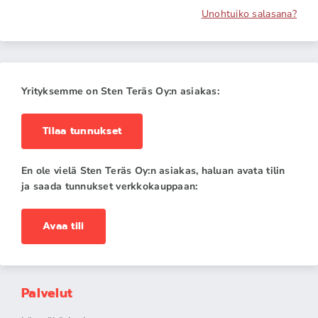
Unohtuiko salasana?
Yrityksemme on Sten Teräs Oy:n asiakas:
Tilaa tunnukset
En ole vielä Sten Teräs Oy:n asiakas, haluan avata tilin
ja saada tunnukset verkkokauppaan:
Avaa tili
Palvelut