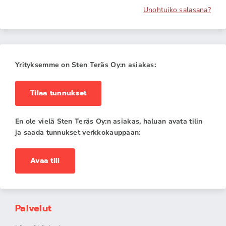
Unohtuiko salasana?
Yrityksemme on Sten Teräs Oy:n asiakas:
Tilaa tunnukset
En ole vielä Sten Teräs Oy:n asiakas, haluan avata tilin
ja saada tunnukset verkkokauppaan:
Avaa tili
Palvelut