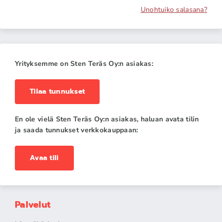
Unohtuiko salasana?
Yrityksemme on Sten Teräs Oy:n asiakas:
Tilaa tunnukset
En ole vielä Sten Teräs Oy:n asiakas, haluan avata tilin
ja saada tunnukset verkkokauppaan:
Avaa tili
Palvelut