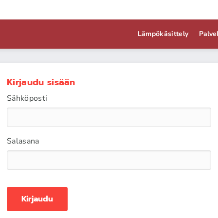
Lämpökäsittely
Palve
Kirjaudu sisään
Sähköposti
Salasana
Kirjaudu