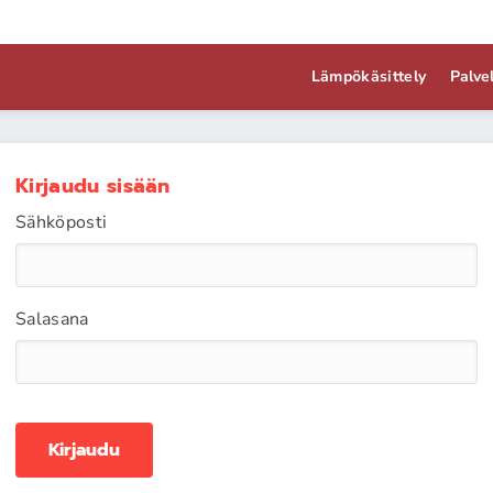
Lämpökäsittely
Palve
Kirjaudu sisään
Sähköposti
Salasana
Kirjaudu