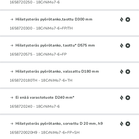
1658720250 - 18CrNiMo7-6
Hiiletysteräs pyörötanko,taottu D300 mm
1658720300 - 18CrNiMo7-6+FP/TH
Hiiletysteräs pyörötanko, taottu* D575 mm
1658720575 - 18CrNiMo7-6+FP
Hiiletysteräs pyörötanko, valssattu D180 mm
1658720180TH - 18CrNiMo7-6+TH
Ei enää varastotuote D240 mm*
1658720240 - 18CrNiMo7-6
Hiiletysteräs pyörötanko, sorvattu D 20 mm, h9
1658720020H9 - 18CrNiMo7-6+FP+SH