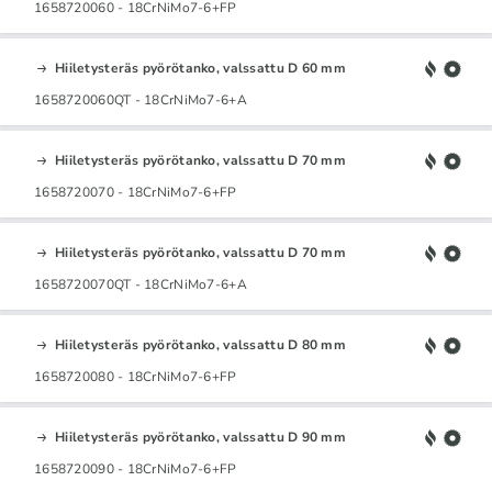
1658720060 - 18CrNiMo7-6+FP
Hiiletysteräs pyörötanko, valssattu D 60 mm
1658720060QT - 18CrNiMo7-6+A
Hiiletysteräs pyörötanko, valssattu D 70 mm
1658720070 - 18CrNiMo7-6+FP
Hiiletysteräs pyörötanko, valssattu D 70 mm
1658720070QT - 18CrNiMo7-6+A
Hiiletysteräs pyörötanko, valssattu D 80 mm
1658720080 - 18CrNiMo7-6+FP
Hiiletysteräs pyörötanko, valssattu D 90 mm
1658720090 - 18CrNiMo7-6+FP