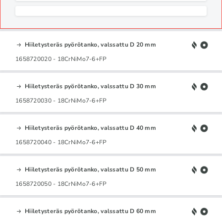
Hiiletysteräs pyörötanko, valssattu D 20 mm
1658720020 - 18CrNiMo7-6+FP
Hiiletysteräs pyörötanko, valssattu D 30 mm
1658720030 - 18CrNiMo7-6+FP
Hiiletysteräs pyörötanko, valssattu D 40 mm
1658720040 - 18CrNiMo7-6+FP
Hiiletysteräs pyörötanko, valssattu D 50 mm
1658720050 - 18CrNiMo7-6+FP
Hiiletysteräs pyörötanko, valssattu D 60 mm