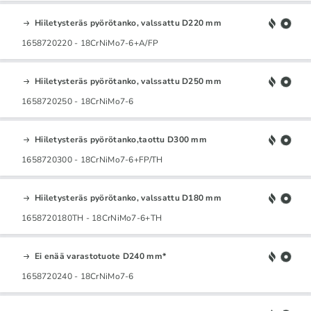
Hiiletysteräs pyörötanko, valssattu D220 mm
1658720220 - 18CrNiMo7-6+A/FP
Hiiletysteräs pyörötanko, valssattu D250 mm
1658720250 - 18CrNiMo7-6
Hiiletysteräs pyörötanko,taottu D300 mm
1658720300 - 18CrNiMo7-6+FP/TH
Hiiletysteräs pyörötanko, valssattu D180 mm
1658720180TH - 18CrNiMo7-6+TH
Ei enää varastotuote D240 mm*
1658720240 - 18CrNiMo7-6