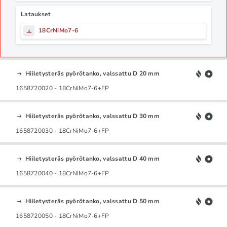
Lataukset
18CrNiMo7-6
Hiiletysteräs pyörötanko, valssattu D 20 mm
1658720020 - 18CrNiMo7-6+FP
Hiiletysteräs pyörötanko, valssattu D 30 mm
1658720030 - 18CrNiMo7-6+FP
Hiiletysteräs pyörötanko, valssattu D 40 mm
1658720040 - 18CrNiMo7-6+FP
Hiiletysteräs pyörötanko, valssattu D 50 mm
1658720050 - 18CrNiMo7-6+FP