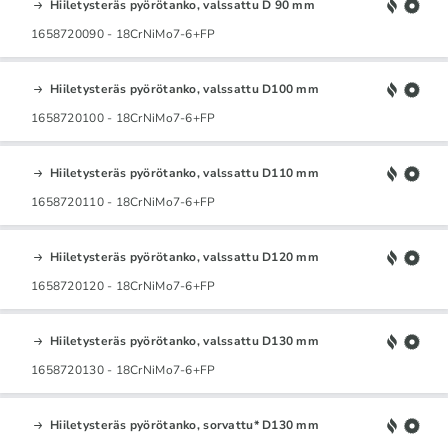
Hiiletysteräs pyörötanko, valssattu D 90 mm
1658720090 - 18CrNiMo7-6+FP
Hiiletysteräs pyörötanko, valssattu D100 mm
1658720100 - 18CrNiMo7-6+FP
Hiiletysteräs pyörötanko, valssattu D110 mm
1658720110 - 18CrNiMo7-6+FP
Hiiletysteräs pyörötanko, valssattu D120 mm
1658720120 - 18CrNiMo7-6+FP
Hiiletysteräs pyörötanko, valssattu D130 mm
1658720130 - 18CrNiMo7-6+FP
Hiiletysteräs pyörötanko, sorvattu* D130 mm