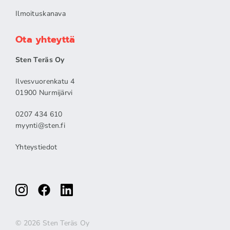
Ilmoituskanava
Ota yhteyttä
Sten Teräs Oy
Ilvesvuorenkatu 4
01900 Nurmijärvi
0207 434 610
myynti@sten.fi
Yhteystiedot
© 2026 Sten Teräs Oy