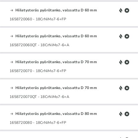
Hiiletysteräs pyörötanko, valssattu D 60 mm
1658720060 - 18CrNiMo7-6+FP
Hiiletysteräs pyörötanko, valssattu D 60 mm
1658720060QT - 18CrNiMo7-6+A
Hiiletysteräs pyörötanko, valssattu D 70 mm
1658720070 - 18CrNiMo7-6+FP
Hiiletysteräs pyörötanko, valssattu D 70 mm
1658720070QT - 18CrNiMo7-6+A
Hiiletysteräs pyörötanko, valssattu D 80 mm
1658720080 - 18CrNiMo7-6+FP