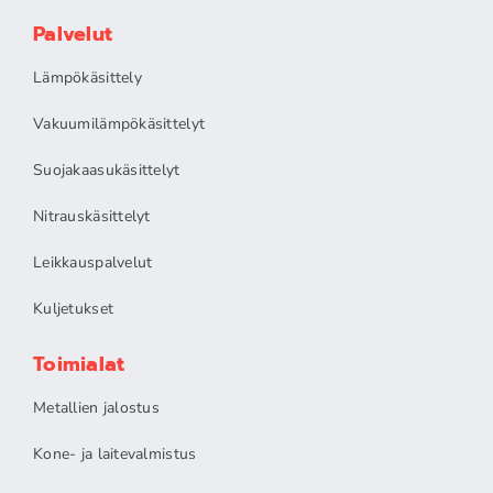
Palvelut
Lämpökäsittely
Vakuumilämpökäsittelyt
Suojakaasukäsittelyt
Nitrauskäsittelyt
Leikkauspalvelut
Kuljetukset
Toimialat
Metallien jalostus
Kone- ja laitevalmistus