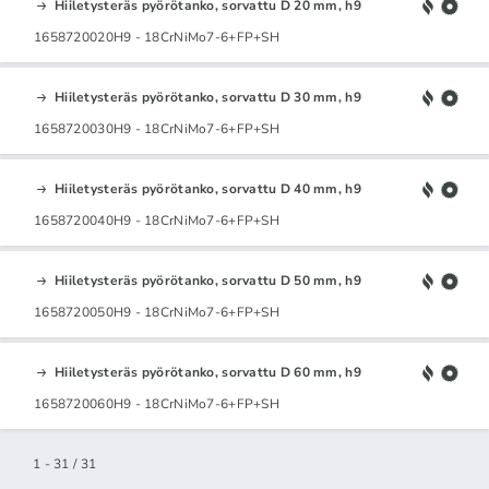
Hiiletysteräs pyörötanko, sorvattu D 20 mm, h9
1658720020H9 - 18CrNiMo7-6+FP+SH
Hiiletysteräs pyörötanko, sorvattu D 30 mm, h9
1658720030H9 - 18CrNiMo7-6+FP+SH
Hiiletysteräs pyörötanko, sorvattu D 40 mm, h9
1658720040H9 - 18CrNiMo7-6+FP+SH
Hiiletysteräs pyörötanko, sorvattu D 50 mm, h9
1658720050H9 - 18CrNiMo7-6+FP+SH
Hiiletysteräs pyörötanko, sorvattu D 60 mm, h9
1658720060H9 - 18CrNiMo7-6+FP+SH
1 - 31 / 31