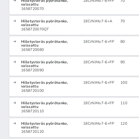
Hiiletysteräs pyörötanko,
18CrNiMo7-6+FP
70
valssattu
1658720070
Hiiletysteräs pyörötanko,
18CrNiMo7-6+A
70
valssattu
1658720070QT
Hiiletysteräs pyörötanko,
18CrNiMo7-6+FP
80
valssattu
1658720080
Hiiletysteräs pyörötanko,
18CrNiMo7-6+FP
90
valssattu
1658720090
Hiiletysteräs pyörötanko,
18CrNiMo7-6+FP
100
valssattu
1658720100
Hiiletysteräs pyörötanko,
18CrNiMo7-6+FP
110
valssattu
1658720110
Hiiletysteräs pyörötanko,
18CrNiMo7-6+FP
120
valssattu
1658720120