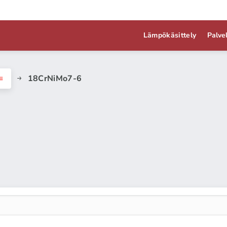
Lämpökäsittely
Palve
18CrNiMo7-6