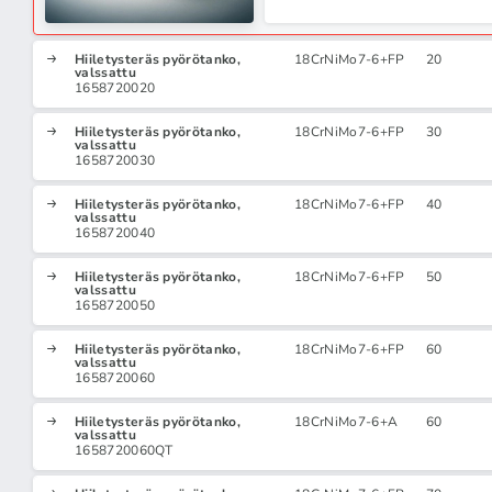
Hiiletysteräs pyörötanko,
18CrNiMo7-6+FP
20
valssattu
1658720020
Hiiletysteräs pyörötanko,
18CrNiMo7-6+FP
30
valssattu
1658720030
Hiiletysteräs pyörötanko,
18CrNiMo7-6+FP
40
valssattu
1658720040
Hiiletysteräs pyörötanko,
18CrNiMo7-6+FP
50
valssattu
1658720050
Hiiletysteräs pyörötanko,
18CrNiMo7-6+FP
60
valssattu
1658720060
Hiiletysteräs pyörötanko,
18CrNiMo7-6+A
60
valssattu
1658720060QT