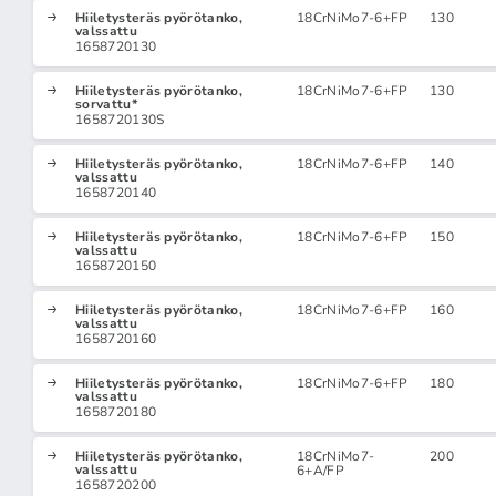
Hiiletysteräs pyörötanko,
18CrNiMo7-6+FP
130
valssattu
1658720130
Hiiletysteräs pyörötanko,
18CrNiMo7-6+FP
130
sorvattu*
1658720130S
Hiiletysteräs pyörötanko,
18CrNiMo7-6+FP
140
valssattu
1658720140
Hiiletysteräs pyörötanko,
18CrNiMo7-6+FP
150
valssattu
1658720150
Hiiletysteräs pyörötanko,
18CrNiMo7-6+FP
160
valssattu
1658720160
Hiiletysteräs pyörötanko,
18CrNiMo7-6+FP
180
valssattu
1658720180
Hiiletysteräs pyörötanko,
18CrNiMo7-
200
valssattu
6+A/FP
1658720200