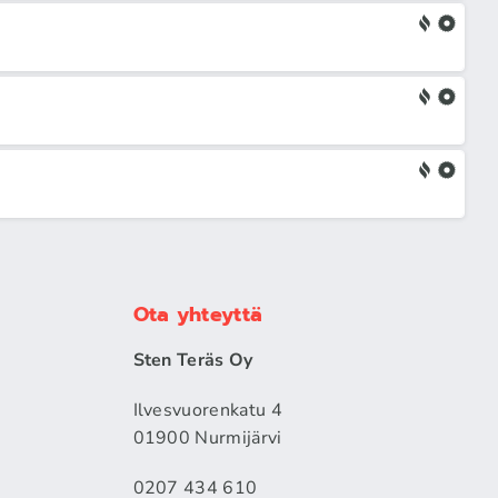
Ota yhteyttä
Sten Teräs Oy
Ilvesvuorenkatu 4
01900 Nurmijärvi
0207 434 610