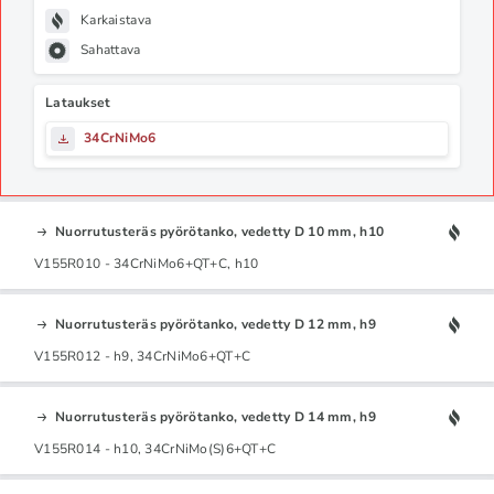
Karkaistava
Sahattava
Lataukset
34CrNiMo6
Nuorrutusteräs pyörötanko, vedetty D 10 mm, h10
V155R010 - 34CrNiMo6+QT+C, h10
Nuorrutusteräs pyörötanko, vedetty D 12 mm, h9
V155R012 - h9, 34CrNiMo6+QT+C
Nuorrutusteräs pyörötanko, vedetty D 14 mm, h9
V155R014 - h10, 34CrNiMo(S)6+QT+C