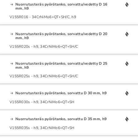
Nuorrutusteräs pyörötanko, sorvattu/vedetty D 16
mm, h9
V155R016 - 34CrNiMo6+QT+SH/C, h9
Nuorrutusteräs pyörötanko, sorvattu/vedetty D 20
mm, h9
V155R020s - h9, 34CrNiMo6+QT+SH/C
Nuorrutusteräs pyörötanko, sorvattu/vedetty D 25
mm, h9
V155R025s - h9, 34CrNiMo6+QT+SH/C
Nuorrutusteräs pyörötanko, sorvattu D 30 mm, h9
V155R030s - h9, 34CrNiMo6+QT+SH
Nuorrutusteräs pyörötanko, sorvattu D 35 mm, h9
V155R035s - h9, 34CrNiMo6+QT+SH