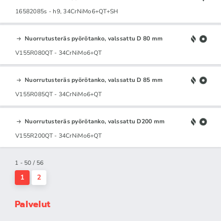
16582085s - h9, 34CrNiMo6+QT+SH
Nuorrutusteräs pyörötanko, valssattu D 80 mm
V155R080QT - 34CrNiMo6+QT
Nuorrutusteräs pyörötanko, valssattu D 85 mm
V155R085QT - 34CrNiMo6+QT
Nuorrutusteräs pyörötanko, valssattu D200 mm
V155R200QT - 34CrNiMo6+QT
1 - 50 / 56
1
2
Palvelut