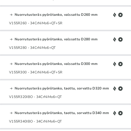
Nuorrutusteräs pyörötanko, valssattu D260 mm
V155R260 - 34CrNiMo6+QT+SR
Nuorrutusteräs pyörötanko, valssattu D280 mm
V155R280 - 34CrNiMo6+QT
Nuorrutusteräs pyörötanko, valssattu D300 mm
V155R300 - 34CrNiMo6+QT+SR
Nuorrutusteräs pyörötanko, taottu, sorvattu D320 mm
V155R320IBO - 34CrNiMo6+QT
Nuorrutusteräs pyörötanko, taottu, sorvattu D340 mm
V155R340IBO - 34CrNiMo6+QT