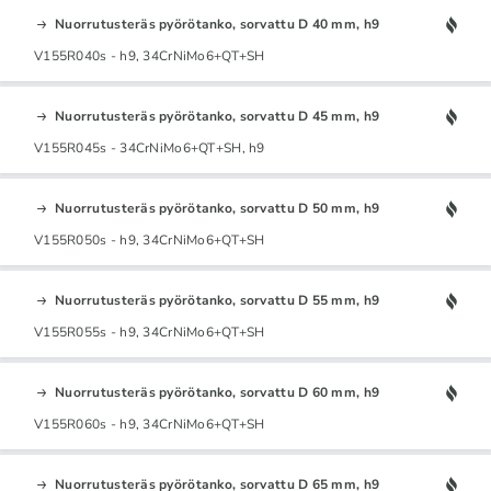
Nuorrutusteräs pyörötanko, sorvattu D 40 mm, h9
V155R040s - h9, 34CrNiMo6+QT+SH
Nuorrutusteräs pyörötanko, sorvattu D 45 mm, h9
V155R045s - 34CrNiMo6+QT+SH, h9
Nuorrutusteräs pyörötanko, sorvattu D 50 mm, h9
V155R050s - h9, 34CrNiMo6+QT+SH
Nuorrutusteräs pyörötanko, sorvattu D 55 mm, h9
V155R055s - h9, 34CrNiMo6+QT+SH
Nuorrutusteräs pyörötanko, sorvattu D 60 mm, h9
V155R060s - h9, 34CrNiMo6+QT+SH
Nuorrutusteräs pyörötanko, sorvattu D 65 mm, h9