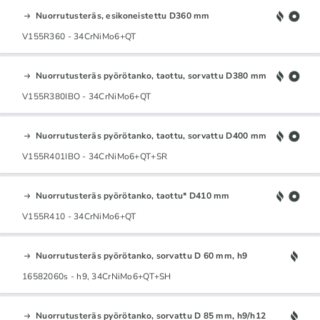
Nuorrutusteräs, esikoneistettu D360 mm
V155R360 - 34CrNiMo6+QT
Nuorrutusteräs pyörötanko, taottu, sorvattu D380 mm
V155R380IBO - 34CrNiMo6+QT
Nuorrutusteräs pyörötanko, taottu, sorvattu D400 mm
V155R401IBO - 34CrNiMo6+QT+SR
Nuorrutusteräs pyörötanko, taottu* D410 mm
V155R410 - 34CrNiMo6+QT
Nuorrutusteräs pyörötanko, sorvattu D 60 mm, h9
16582060s - h9, 34CrNiMo6+QT+SH
Nuorrutusteräs pyörötanko, sorvattu D 85 mm, h9/h12