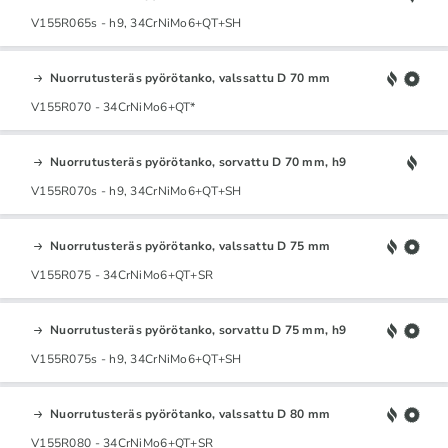
V155R065s - h9, 34CrNiMo6+QT+SH
Nuorrutusteräs pyörötanko, valssattu D 70 mm
V155R070 - 34CrNiMo6+QT*
Nuorrutusteräs pyörötanko, sorvattu D 70 mm, h9
V155R070s - h9, 34CrNiMo6+QT+SH
Nuorrutusteräs pyörötanko, valssattu D 75 mm
V155R075 - 34CrNiMo6+QT+SR
Nuorrutusteräs pyörötanko, sorvattu D 75 mm, h9
V155R075s - h9, 34CrNiMo6+QT+SH
Nuorrutusteräs pyörötanko, valssattu D 80 mm
V155R080 - 34CrNiMo6+QT+SR