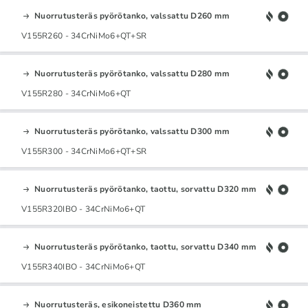
Nuorrutusteräs pyörötanko, valssattu D260 mm
V155R260 - 34CrNiMo6+QT+SR
Nuorrutusteräs pyörötanko, valssattu D280 mm
V155R280 - 34CrNiMo6+QT
Nuorrutusteräs pyörötanko, valssattu D300 mm
V155R300 - 34CrNiMo6+QT+SR
Nuorrutusteräs pyörötanko, taottu, sorvattu D320 mm
V155R320IBO - 34CrNiMo6+QT
Nuorrutusteräs pyörötanko, taottu, sorvattu D340 mm
V155R340IBO - 34CrNiMo6+QT
Nuorrutusteräs, esikoneistettu D360 mm