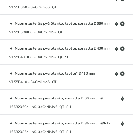
V155R360 - 34CrNiMo6+QT
Nuorrutusteräs pyörötanko, taottu, sorvattu D380 mm
V155R380IBO - 34CrNiMo6+QT
Nuorrutusteräs pyörötanko, taottu, sorvattu D400 mm
V155R401IBO - 34CrNiMo6+QT+SR
Nuorrutusteräs pyörötanko, taottu* D410 mm
V155R410 - 34CrNiMo6+QT
Nuorrutusteräs pyörötanko, sorvattu D 60 mm, h9
16582060s - h9, 34CrNiMo6+QT+SH
Nuorrutusteräs pyörötanko, sorvattu D 85 mm, h9/h12
16582085s - h9, 34CrNiMo6+QT+SH