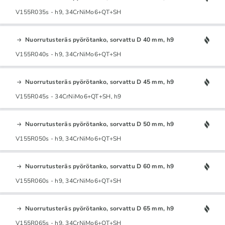
V155R035s - h9, 34CrNiMo6+QT+SH
Nuorrutusteräs pyörötanko, sorvattu D 40 mm, h9
V155R040s - h9, 34CrNiMo6+QT+SH
Nuorrutusteräs pyörötanko, sorvattu D 45 mm, h9
V155R045s - 34CrNiMo6+QT+SH, h9
Nuorrutusteräs pyörötanko, sorvattu D 50 mm, h9
V155R050s - h9, 34CrNiMo6+QT+SH
Nuorrutusteräs pyörötanko, sorvattu D 60 mm, h9
V155R060s - h9, 34CrNiMo6+QT+SH
Nuorrutusteräs pyörötanko, sorvattu D 65 mm, h9
V155R065s - h9, 34CrNiMo6+QT+SH