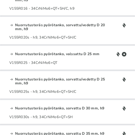
V155R016 - 34CrNiMo6+QT+SH/C, h9
Nuorrutusteräs pyörötanko, sorvattu/vedetty D 20
mm, h9
V155R020s - h9, 34CrNiMo6+QT+SH/C
Nuorrutusteräs pyörötanko, valssattu D 25 mm
V155R025 - 34CrNiMo6+QT
Nuorrutusteräs pyörötanko, sorvattu/vedetty D 25
mm, h9
V155R025s - h9, 34CrNiMo6+QT+SH/C
Nuorrutusteräs pyörötanko, sorvattu D 30 mm, h9
V155R030s - h9, 34CrNiMo6+QT+SH
Nuorrutusteräs pyörötanko, sorvattu D 35 mm, h9