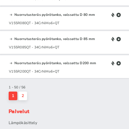
Nuorrutusteräs pyörötanko, valssattu D 80 mm
V155R080QT - 34CrNiMo6+QT
Nuorrutusteräs pyörötanko, valssattu D 85 mm
V155R085QT - 34CrNiMo6+QT
Nuorrutusteräs pyörötanko, valssattu D200 mm
V155R200QT - 34CrNiMo6+QT
1 - 50 / 56
1
2
Palvelut
Lämpökäsittely