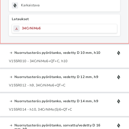
Karkaistava
Lataukset
34CrNiMo6
Nuorrutusteräs pyörötanko, vedetty D 10 mm, h10
V155R010 - 34CrNiMo6+QT+C, h10
Nuorrutusteräs pyörötanko, vedetty D 12 mm, h9
V155R012 - h9, 34CrNiMo6+QT+C
Nuorrutusteräs pyörötanko, vedetty D 14 mm, h9
V155R014 - h10, 34CrNiMo(S)6+QT+C
Nuorrutusteräs pyörötanko, sorvattu/vedetty D 16
mm, h9