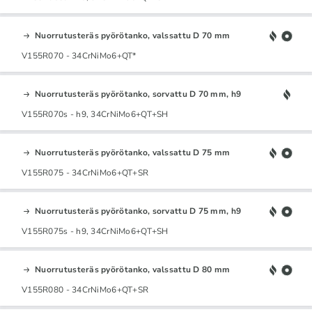
Nuorrutusteräs pyörötanko, valssattu D 70 mm
V155R070 - 34CrNiMo6+QT*
Nuorrutusteräs pyörötanko, sorvattu D 70 mm, h9
V155R070s - h9, 34CrNiMo6+QT+SH
Nuorrutusteräs pyörötanko, valssattu D 75 mm
V155R075 - 34CrNiMo6+QT+SR
Nuorrutusteräs pyörötanko, sorvattu D 75 mm, h9
V155R075s - h9, 34CrNiMo6+QT+SH
Nuorrutusteräs pyörötanko, valssattu D 80 mm
V155R080 - 34CrNiMo6+QT+SR