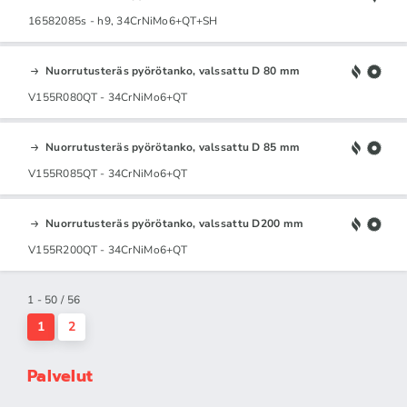
16582085s - h9, 34CrNiMo6+QT+SH
Nuorrutusteräs pyörötanko, valssattu D 80 mm
V155R080QT - 34CrNiMo6+QT
Nuorrutusteräs pyörötanko, valssattu D 85 mm
V155R085QT - 34CrNiMo6+QT
Nuorrutusteräs pyörötanko, valssattu D200 mm
V155R200QT - 34CrNiMo6+QT
1 - 50 / 56
1
2
Palvelut