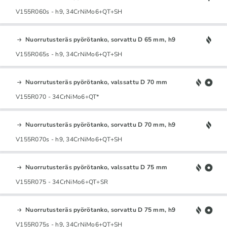
V155R060s - h9, 34CrNiMo6+QT+SH
Nuorrutusteräs pyörötanko, sorvattu D 65 mm, h9
V155R065s - h9, 34CrNiMo6+QT+SH
Nuorrutusteräs pyörötanko, valssattu D 70 mm
V155R070 - 34CrNiMo6+QT*
Nuorrutusteräs pyörötanko, sorvattu D 70 mm, h9
V155R070s - h9, 34CrNiMo6+QT+SH
Nuorrutusteräs pyörötanko, valssattu D 75 mm
V155R075 - 34CrNiMo6+QT+SR
Nuorrutusteräs pyörötanko, sorvattu D 75 mm, h9
V155R075s - h9, 34CrNiMo6+QT+SH