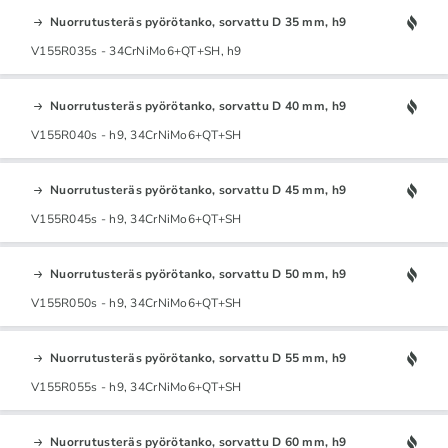
Nuorrutusteräs pyörötanko, sorvattu D 35 mm, h9
V155R035s - 34CrNiMo6+QT+SH, h9
Nuorrutusteräs pyörötanko, sorvattu D 40 mm, h9
V155R040s - h9, 34CrNiMo6+QT+SH
Nuorrutusteräs pyörötanko, sorvattu D 45 mm, h9
V155R045s - h9, 34CrNiMo6+QT+SH
Nuorrutusteräs pyörötanko, sorvattu D 50 mm, h9
V155R050s - h9, 34CrNiMo6+QT+SH
Nuorrutusteräs pyörötanko, sorvattu D 55 mm, h9
V155R055s - h9, 34CrNiMo6+QT+SH
Nuorrutusteräs pyörötanko, sorvattu D 60 mm, h9