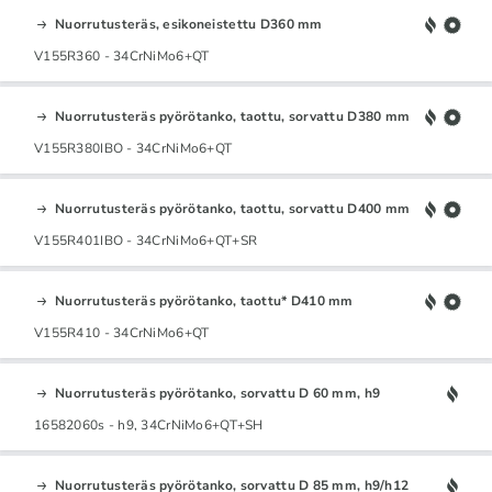
Nuorrutusteräs, esikoneistettu D360 mm
V155R360 - 34CrNiMo6+QT
Nuorrutusteräs pyörötanko, taottu, sorvattu D380 mm
V155R380IBO - 34CrNiMo6+QT
Nuorrutusteräs pyörötanko, taottu, sorvattu D400 mm
V155R401IBO - 34CrNiMo6+QT+SR
Nuorrutusteräs pyörötanko, taottu* D410 mm
V155R410 - 34CrNiMo6+QT
Nuorrutusteräs pyörötanko, sorvattu D 60 mm, h9
16582060s - h9, 34CrNiMo6+QT+SH
Nuorrutusteräs pyörötanko, sorvattu D 85 mm, h9/h12