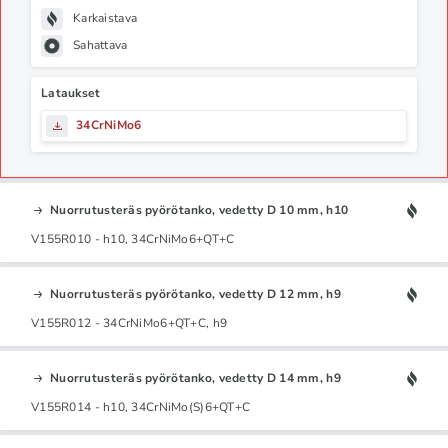
Karkaistava
Sahattava
Lataukset
34CrNiMo6
Nuorrutusteräs pyörötanko, vedetty D 10 mm, h10
V155R010 - h10, 34CrNiMo6+QT+C
Nuorrutusteräs pyörötanko, vedetty D 12 mm, h9
V155R012 - 34CrNiMo6+QT+C, h9
Nuorrutusteräs pyörötanko, vedetty D 14 mm, h9
V155R014 - h10, 34CrNiMo(S)6+QT+C