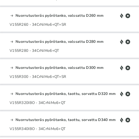
Nuorrutusteräs pyörötanko, valssattu D260 mm
V155R260 - 34CrNiMo6+QT+SR
Nuorrutusteräs pyörötanko, valssattu D280 mm
V155R280 - 34CrNiMo6+QT
Nuorrutusteräs pyörötanko, valssattu D300 mm
V155R300 - 34CrNiMo6+QT+SR
Nuorrutusteräs pyörötanko, taottu, sorvattu D320 mm
V155R320IBO - 34CrNiMo6+QT
Nuorrutusteräs pyörötanko, taottu, sorvattu D340 mm
V155R340IBO - 34CrNiMo6+QT