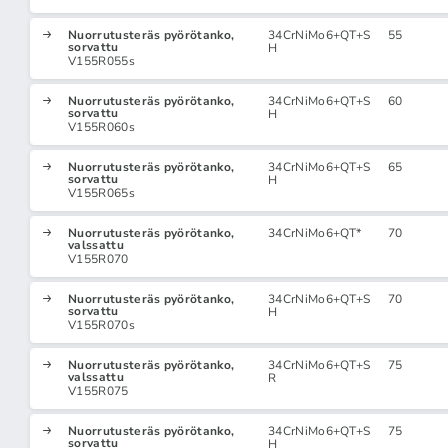
Nuorrutusteräs pyörötanko,
34CrNiMo6+QT+S
55
sorvattu
H
V155R055s
Nuorrutusteräs pyörötanko,
34CrNiMo6+QT+S
60
sorvattu
H
V155R060s
Nuorrutusteräs pyörötanko,
34CrNiMo6+QT+S
65
sorvattu
H
V155R065s
Nuorrutusteräs pyörötanko,
34CrNiMo6+QT*
70
valssattu
V155R070
Nuorrutusteräs pyörötanko,
34CrNiMo6+QT+S
70
sorvattu
H
V155R070s
Nuorrutusteräs pyörötanko,
34CrNiMo6+QT+S
75
valssattu
R
V155R075
Nuorrutusteräs pyörötanko,
34CrNiMo6+QT+S
75
sorvattu
H