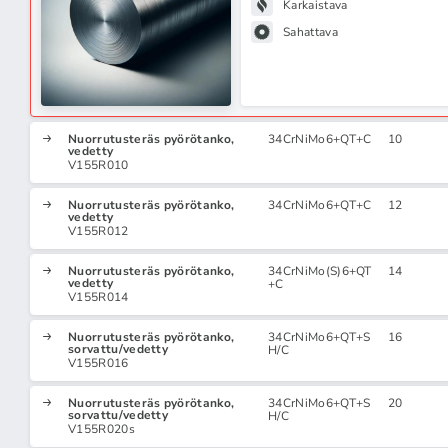
Karkaistava
Sahattava
Nuorrutusteräs pyörötanko,
34CrNiMo6+QT+C
10
vedetty
V155R010
Nuorrutusteräs pyörötanko,
34CrNiMo6+QT+C
12
vedetty
V155R012
Nuorrutusteräs pyörötanko,
34CrNiMo(S)6+QT
14
vedetty
+C
V155R014
Nuorrutusteräs pyörötanko,
34CrNiMo6+QT+S
16
sorvattu/vedetty
H/C
V155R016
Nuorrutusteräs pyörötanko,
34CrNiMo6+QT+S
20
sorvattu/vedetty
H/C
V155R020s