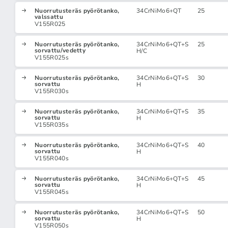
Nuorrutusteräs pyörötanko,
34CrNiMo6+QT
25
valssattu
V155R025
Nuorrutusteräs pyörötanko,
34CrNiMo6+QT+S
25
sorvattu/vedetty
H/C
V155R025s
Nuorrutusteräs pyörötanko,
34CrNiMo6+QT+S
30
sorvattu
H
V155R030s
Nuorrutusteräs pyörötanko,
34CrNiMo6+QT+S
35
sorvattu
H
V155R035s
Nuorrutusteräs pyörötanko,
34CrNiMo6+QT+S
40
sorvattu
H
V155R040s
Nuorrutusteräs pyörötanko,
34CrNiMo6+QT+S
45
sorvattu
H
V155R045s
Nuorrutusteräs pyörötanko,
34CrNiMo6+QT+S
50
sorvattu
H
V155R050s