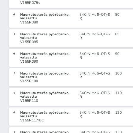
V155R075s
Nuorrutusteräs pyörötanko,
34CrNiMo6+QT+S
80
valssattu
R
V155R080
Nuorrutusteräs pyörötanko,
34CrNiMo6+QT+S
85
valssattu
R
V155R085
Nuorrutusteräs pyörötanko,
34CrNiMo6+QT+S
90
valssattu
R
V155R090
Nuorrutusteräs pyörötanko,
34CrNiMo6+QT+S
100
valssattu
R
V155R100
Nuorrutusteräs pyörötanko,
34CrNiMo6+QT+S
110
valssattu
R
V155R110
Nuorrutusteräs pyörötanko,
34CrNiMo6+QT+S
120
valssattu
R
V155R117IBO
Nuorrutusteräs pyörötanko,
34CrNiMo6+QT+S
130