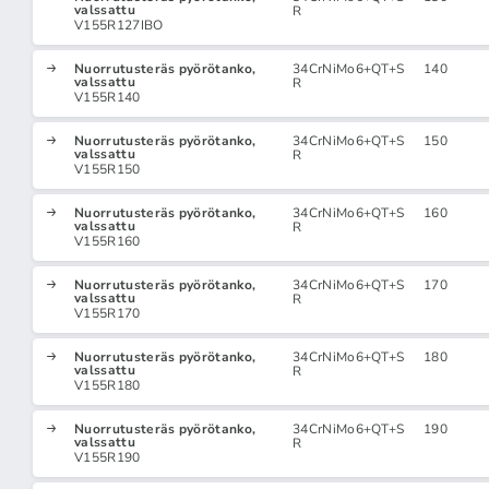
valssattu
R
V155R127IBO
Nuorrutusteräs pyörötanko,
34CrNiMo6+QT+S
140
valssattu
R
V155R140
Nuorrutusteräs pyörötanko,
34CrNiMo6+QT+S
150
valssattu
R
V155R150
Nuorrutusteräs pyörötanko,
34CrNiMo6+QT+S
160
valssattu
R
V155R160
Nuorrutusteräs pyörötanko,
34CrNiMo6+QT+S
170
valssattu
R
V155R170
Nuorrutusteräs pyörötanko,
34CrNiMo6+QT+S
180
valssattu
R
V155R180
Nuorrutusteräs pyörötanko,
34CrNiMo6+QT+S
190
valssattu
R
V155R190