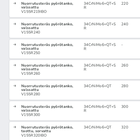
Nuorrutusteräs pyörötanko,
34CrNiMo6+QT+S
220
valssattu
R
V155R219IBO
Nuorrutusteräs pyörötanko,
34CrNiMo6+QT+S
240
valssattu
R
V155R240
Nuorrutusteräs pyörötanko,
34CrNiMo6+QT+S
-
valssattu
R
V155R250
Nuorrutusteräs pyörötanko,
34CrNiMo6+QT+S
260
valssattu
R
V155R260
Nuorrutusteräs pyörötanko,
34CrNiMo6+QT
280
valssattu
V155R280
Nuorrutusteräs pyörötanko,
34CrNiMo6+QT+S
300
valssattu
R
V155R300
Nuorrutusteräs pyörötanko,
34CrNiMo6+QT
320
taottu, sorvattu
V155R320IBO