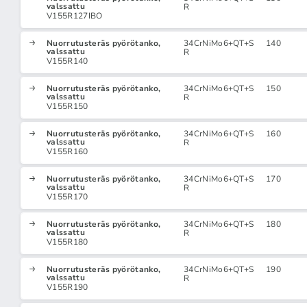
valssattu
R
V155R127IBO
Nuorrutusteräs pyörötanko,
34CrNiMo6+QT+S
140
valssattu
R
V155R140
Nuorrutusteräs pyörötanko,
34CrNiMo6+QT+S
150
valssattu
R
V155R150
Nuorrutusteräs pyörötanko,
34CrNiMo6+QT+S
160
valssattu
R
V155R160
Nuorrutusteräs pyörötanko,
34CrNiMo6+QT+S
170
valssattu
R
V155R170
Nuorrutusteräs pyörötanko,
34CrNiMo6+QT+S
180
valssattu
R
V155R180
Nuorrutusteräs pyörötanko,
34CrNiMo6+QT+S
190
valssattu
R
V155R190