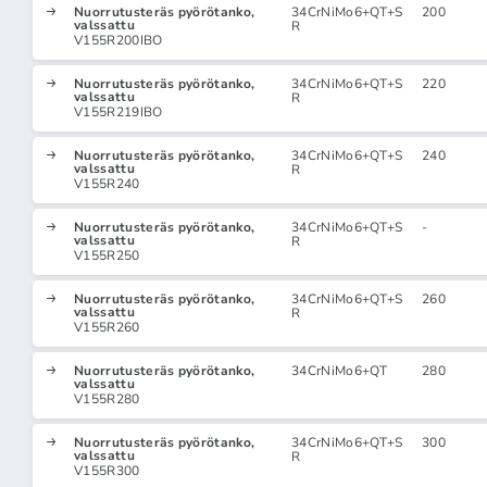
Nuorrutusteräs pyörötanko,
34CrNiMo6+QT+S
200
valssattu
R
V155R200IBO
Nuorrutusteräs pyörötanko,
34CrNiMo6+QT+S
220
valssattu
R
V155R219IBO
Nuorrutusteräs pyörötanko,
34CrNiMo6+QT+S
240
valssattu
R
V155R240
Nuorrutusteräs pyörötanko,
34CrNiMo6+QT+S
-
valssattu
R
V155R250
Nuorrutusteräs pyörötanko,
34CrNiMo6+QT+S
260
valssattu
R
V155R260
Nuorrutusteräs pyörötanko,
34CrNiMo6+QT
280
valssattu
V155R280
Nuorrutusteräs pyörötanko,
34CrNiMo6+QT+S
300
valssattu
R
V155R300