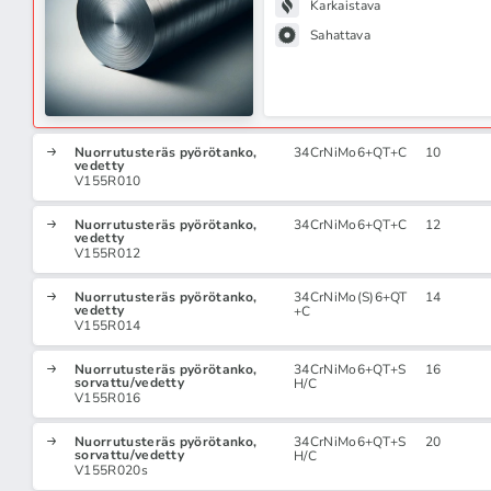
Karkaistava
Sahattava
Nuorrutusteräs pyörötanko,
34CrNiMo6+QT+C
10
vedetty
V155R010
Nuorrutusteräs pyörötanko,
34CrNiMo6+QT+C
12
vedetty
V155R012
Nuorrutusteräs pyörötanko,
34CrNiMo(S)6+QT
14
vedetty
+C
V155R014
Nuorrutusteräs pyörötanko,
34CrNiMo6+QT+S
16
sorvattu/vedetty
H/C
V155R016
Nuorrutusteräs pyörötanko,
34CrNiMo6+QT+S
20
sorvattu/vedetty
H/C
V155R020s