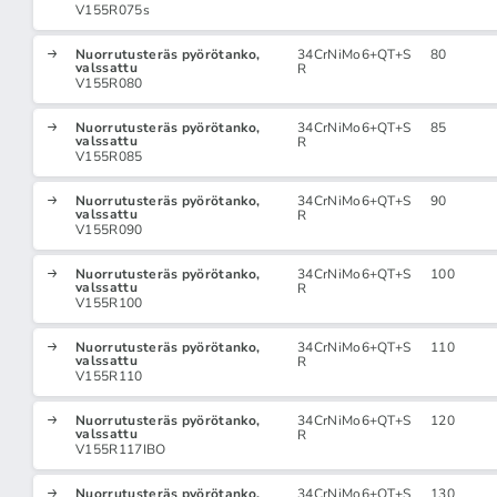
V155R075s
Nuorrutusteräs pyörötanko,
34CrNiMo6+QT+S
80
valssattu
R
V155R080
Nuorrutusteräs pyörötanko,
34CrNiMo6+QT+S
85
valssattu
R
V155R085
Nuorrutusteräs pyörötanko,
34CrNiMo6+QT+S
90
valssattu
R
V155R090
Nuorrutusteräs pyörötanko,
34CrNiMo6+QT+S
100
valssattu
R
V155R100
Nuorrutusteräs pyörötanko,
34CrNiMo6+QT+S
110
valssattu
R
V155R110
Nuorrutusteräs pyörötanko,
34CrNiMo6+QT+S
120
valssattu
R
V155R117IBO
Nuorrutusteräs pyörötanko,
34CrNiMo6+QT+S
130