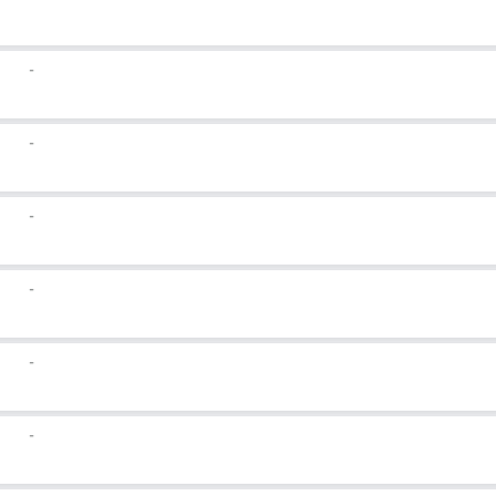
-
-
-
-
-
-