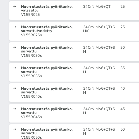
Nuorrutusteräs pyörötanko,
34CrNiMo6+QT
25
valssattu
V155R025
Nuorrutusteräs pyörötanko,
34CrNiMo6+QT+S
25
sorvattu/vedetty
H/C
V155R025s
Nuorrutusteräs pyörötanko,
34CrNiMo6+QT+S
30
sorvattu
H
V155R030s
Nuorrutusteräs pyörötanko,
34CrNiMo6+QT+S
35
sorvattu
H
V155R035s
Nuorrutusteräs pyörötanko,
34CrNiMo6+QT+S
40
sorvattu
H
V155R040s
Nuorrutusteräs pyörötanko,
34CrNiMo6+QT+S
45
sorvattu
H
V155R045s
Nuorrutusteräs pyörötanko,
34CrNiMo6+QT+S
50
sorvattu
H
V155R050s