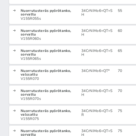
Nuorrutusteräs pyörötanko,
34CrNiMo6+QT+S
55
sorvattu
H
V155R055s
Nuorrutusteräs pyörötanko,
34CrNiMo6+QT+S
60
sorvattu
H
V155R060s
Nuorrutusteräs pyörötanko,
34CrNiMo6+QT+S
65
sorvattu
H
V155R065s
Nuorrutusteräs pyörötanko,
34CrNiMo6+QT*
70
valssattu
V155R070
Nuorrutusteräs pyörötanko,
34CrNiMo6+QT+S
70
sorvattu
H
V155R070s
Nuorrutusteräs pyörötanko,
34CrNiMo6+QT+S
75
valssattu
R
V155R075
Nuorrutusteräs pyörötanko,
34CrNiMo6+QT+S
75
sorvattu
H