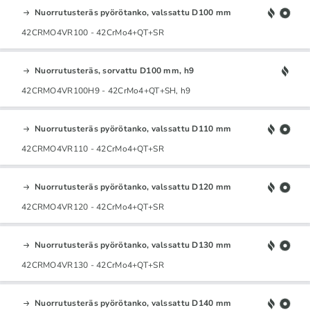
Nuorrutusteräs pyörötanko, valssattu D100 mm
42CRMO4VR100 - 42CrMo4+QT+SR
Nuorrutusteräs, sorvattu D100 mm, h9
42CRMO4VR100H9 - 42CrMo4+QT+SH, h9
Nuorrutusteräs pyörötanko, valssattu D110 mm
42CRMO4VR110 - 42CrMo4+QT+SR
Nuorrutusteräs pyörötanko, valssattu D120 mm
42CRMO4VR120 - 42CrMo4+QT+SR
Nuorrutusteräs pyörötanko, valssattu D130 mm
42CRMO4VR130 - 42CrMo4+QT+SR
Nuorrutusteräs pyörötanko, valssattu D140 mm