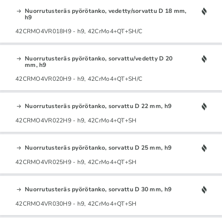
Nuorrutusteräs pyörötanko, vedetty/sorvattu D 18 mm,
h9
42CRMO4VR018H9 - h9, 42CrMo4+QT+SH/C
Nuorrutusteräs pyörötanko, sorvattu/vedetty D 20
mm, h9
42CRMO4VR020H9 - h9, 42CrMo4+QT+SH/C
Nuorrutusteräs pyörötanko, sorvattu D 22 mm, h9
42CRMO4VR022H9 - h9, 42CrMo4+QT+SH
Nuorrutusteräs pyörötanko, sorvattu D 25 mm, h9
42CRMO4VR025H9 - h9, 42CrMo4+QT+SH
Nuorrutusteräs pyörötanko, sorvattu D 30 mm, h9
42CRMO4VR030H9 - h9, 42CrMo4+QT+SH