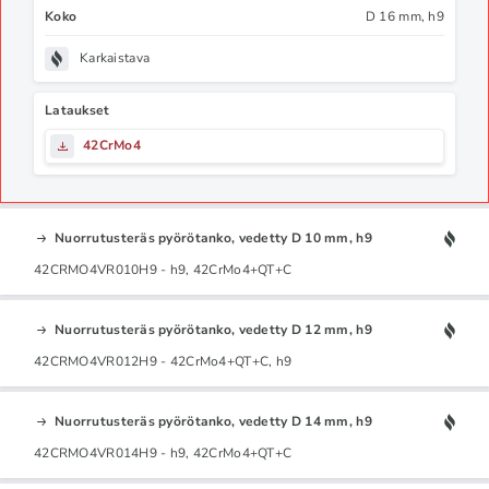
Koko
D 16 mm, h9
Karkaistava
Lataukset
42CrMo4
Nuorrutusteräs pyörötanko, vedetty D 10 mm, h9
42CRMO4VR010H9 - h9, 42CrMo4+QT+C
Nuorrutusteräs pyörötanko, vedetty D 12 mm, h9
42CRMO4VR012H9 - 42CrMo4+QT+C, h9
Nuorrutusteräs pyörötanko, vedetty D 14 mm, h9
42CRMO4VR014H9 - h9, 42CrMo4+QT+C