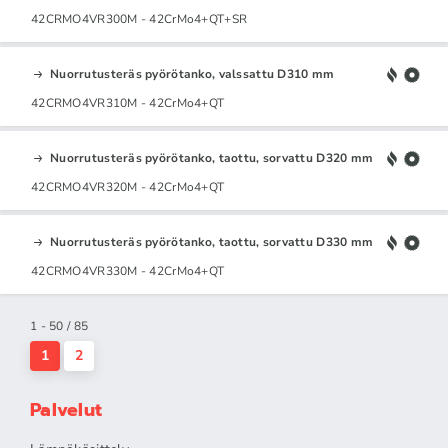
42CRMO4VR300M - 42CrMo4+QT+SR
Nuorrutusteräs pyörötanko, valssattu D310 mm
42CRMO4VR310M - 42CrMo4+QT
Nuorrutusteräs pyörötanko, taottu, sorvattu D320 mm
42CRMO4VR320M - 42CrMo4+QT
Nuorrutusteräs pyörötanko, taottu, sorvattu D330 mm
42CRMO4VR330M - 42CrMo4+QT
1 - 50 / 85
1
2
Palvelut