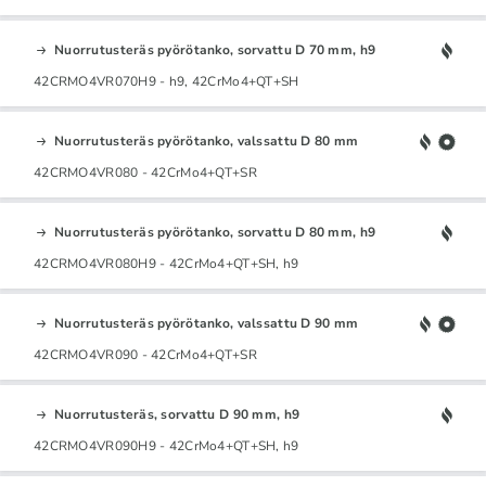
Nuorrutusteräs pyörötanko, sorvattu D 70 mm, h9
42CRMO4VR070H9 - h9, 42CrMo4+QT+SH
Nuorrutusteräs pyörötanko, valssattu D 80 mm
42CRMO4VR080 - 42CrMo4+QT+SR
Nuorrutusteräs pyörötanko, sorvattu D 80 mm, h9
42CRMO4VR080H9 - 42CrMo4+QT+SH, h9
Nuorrutusteräs pyörötanko, valssattu D 90 mm
42CRMO4VR090 - 42CrMo4+QT+SR
Nuorrutusteräs, sorvattu D 90 mm, h9
42CRMO4VR090H9 - 42CrMo4+QT+SH, h9