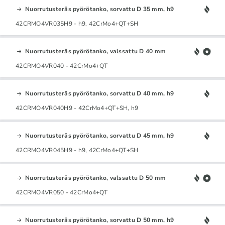
Nuorrutusteräs pyörötanko, sorvattu D 35 mm, h9
42CRMO4VR035H9 - h9, 42CrMo4+QT+SH
Nuorrutusteräs pyörötanko, valssattu D 40 mm
42CRMO4VR040 - 42CrMo4+QT
Nuorrutusteräs pyörötanko, sorvattu D 40 mm, h9
42CRMO4VR040H9 - 42CrMo4+QT+SH, h9
Nuorrutusteräs pyörötanko, sorvattu D 45 mm, h9
42CRMO4VR045H9 - h9, 42CrMo4+QT+SH
Nuorrutusteräs pyörötanko, valssattu D 50 mm
42CRMO4VR050 - 42CrMo4+QT
Nuorrutusteräs pyörötanko, sorvattu D 50 mm, h9