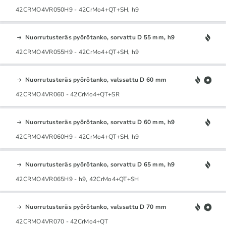
42CRMO4VR050H9 - 42CrMo4+QT+SH, h9
Nuorrutusteräs pyörötanko, sorvattu D 55 mm, h9
42CRMO4VR055H9 - 42CrMo4+QT+SH, h9
Nuorrutusteräs pyörötanko, valssattu D 60 mm
42CRMO4VR060 - 42CrMo4+QT+SR
Nuorrutusteräs pyörötanko, sorvattu D 60 mm, h9
42CRMO4VR060H9 - 42CrMo4+QT+SH, h9
Nuorrutusteräs pyörötanko, sorvattu D 65 mm, h9
42CRMO4VR065H9 - h9, 42CrMo4+QT+SH
Nuorrutusteräs pyörötanko, valssattu D 70 mm
42CRMO4VR070 - 42CrMo4+QT