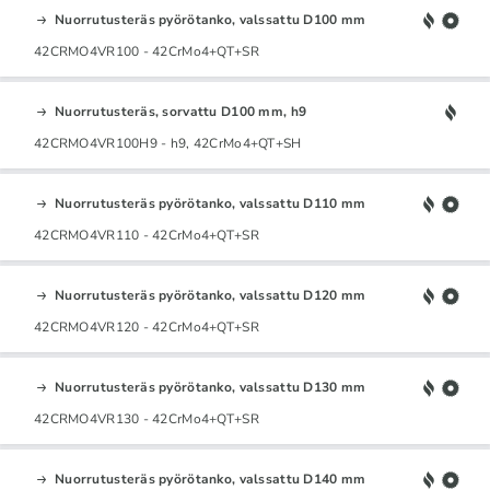
Nuorrutusteräs pyörötanko, valssattu D100 mm
42CRMO4VR100 - 42CrMo4+QT+SR
Nuorrutusteräs, sorvattu D100 mm, h9
42CRMO4VR100H9 - h9, 42CrMo4+QT+SH
Nuorrutusteräs pyörötanko, valssattu D110 mm
42CRMO4VR110 - 42CrMo4+QT+SR
Nuorrutusteräs pyörötanko, valssattu D120 mm
42CRMO4VR120 - 42CrMo4+QT+SR
Nuorrutusteräs pyörötanko, valssattu D130 mm
42CRMO4VR130 - 42CrMo4+QT+SR
Nuorrutusteräs pyörötanko, valssattu D140 mm