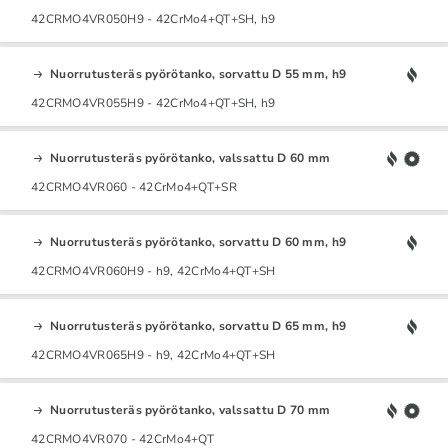
42CRMO4VR050H9 - 42CrMo4+QT+SH, h9
Nuorrutusteräs pyörötanko, sorvattu D 55 mm, h9
42CRMO4VR055H9 - 42CrMo4+QT+SH, h9
Nuorrutusteräs pyörötanko, valssattu D 60 mm
42CRMO4VR060 - 42CrMo4+QT+SR
Nuorrutusteräs pyörötanko, sorvattu D 60 mm, h9
42CRMO4VR060H9 - h9, 42CrMo4+QT+SH
Nuorrutusteräs pyörötanko, sorvattu D 65 mm, h9
42CRMO4VR065H9 - h9, 42CrMo4+QT+SH
Nuorrutusteräs pyörötanko, valssattu D 70 mm
42CRMO4VR070 - 42CrMo4+QT