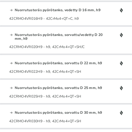
Nuorrutusteräs pyörötanko, vedetty D 16 mm, h9
42CRMO4VR016H9 - 42CrMo4+QT+C, h9
Nuorrutusteräs pyörötanko, sorvattu/vedetty D 20
mm, h9
42CRMO4VR020H9 - h9, 42CrMo4+QT+SH/C
Nuorrutusteräs pyörötanko, sorvattu D 22 mm, h9
42CRMO4VR022H9 - h9, 42CrMo4+QT+SH
Nuorrutusteräs pyörötanko, sorvattu D 25 mm, h9
42CRMO4VR025H9 - h9, 42CrMo4+QT+SH
Nuorrutusteräs pyörötanko, sorvattu D 30 mm, h9
42CRMO4VR030H9 - h9, 42CrMo4+QT+SH