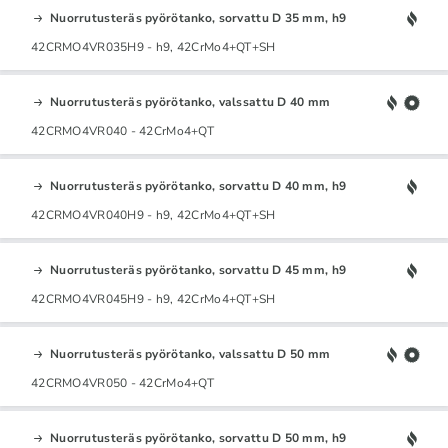
Nuorrutusteräs pyörötanko, sorvattu D 35 mm, h9
42CRMO4VR035H9 - h9, 42CrMo4+QT+SH
Nuorrutusteräs pyörötanko, valssattu D 40 mm
42CRMO4VR040 - 42CrMo4+QT
Nuorrutusteräs pyörötanko, sorvattu D 40 mm, h9
42CRMO4VR040H9 - h9, 42CrMo4+QT+SH
Nuorrutusteräs pyörötanko, sorvattu D 45 mm, h9
42CRMO4VR045H9 - h9, 42CrMo4+QT+SH
Nuorrutusteräs pyörötanko, valssattu D 50 mm
42CRMO4VR050 - 42CrMo4+QT
Nuorrutusteräs pyörötanko, sorvattu D 50 mm, h9