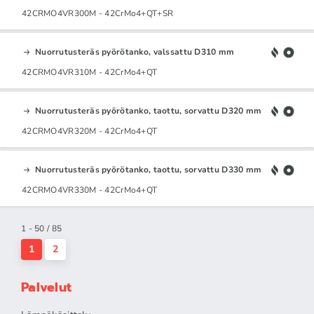
42CRMO4VR300M - 42CrMo4+QT+SR
Nuorrutusteräs pyörötanko, valssattu D310 mm
42CRMO4VR310M - 42CrMo4+QT
Nuorrutusteräs pyörötanko, taottu, sorvattu D320 mm
42CRMO4VR320M - 42CrMo4+QT
Nuorrutusteräs pyörötanko, taottu, sorvattu D330 mm
42CRMO4VR330M - 42CrMo4+QT
1 - 50 / 85
1
2
Palvelut