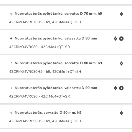
Nuorrutusteräs pyörötanko, sorvattu D 70 mm, h9
42CRMO4VR070H9 - h9, 42CrMo4+QT+SH
Nuorrutusteräs pyörötanko, valssattu D 80 mm
42CRMO4VR080 - 42CrMo4+QT+SR
Nuorrutusteräs pyörötanko, sorvattu D 80 mm, h9
42CRMO4VR080H9 - h9, 42CrMo4+QT+SH
Nuorrutusteräs pyörötanko, valssattu D 90 mm
42CRMO4VR090 - 42CrMo4+QT+SR
Nuorrutusteräs, sorvattu D 90 mm, h9
42CRMO4VR090H9 - h9, 42CrMo4+QT+SH