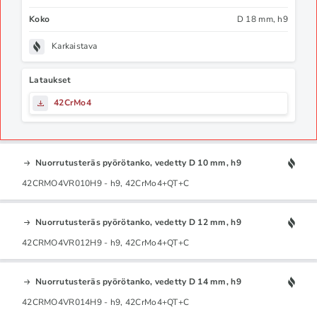
Koko
D 18 mm, h9
Karkaistava
Lataukset
42CrMo4
Nuorrutusteräs pyörötanko, vedetty D 10 mm, h9
42CRMO4VR010H9 - h9, 42CrMo4+QT+C
Nuorrutusteräs pyörötanko, vedetty D 12 mm, h9
42CRMO4VR012H9 - h9, 42CrMo4+QT+C
Nuorrutusteräs pyörötanko, vedetty D 14 mm, h9
42CRMO4VR014H9 - h9, 42CrMo4+QT+C