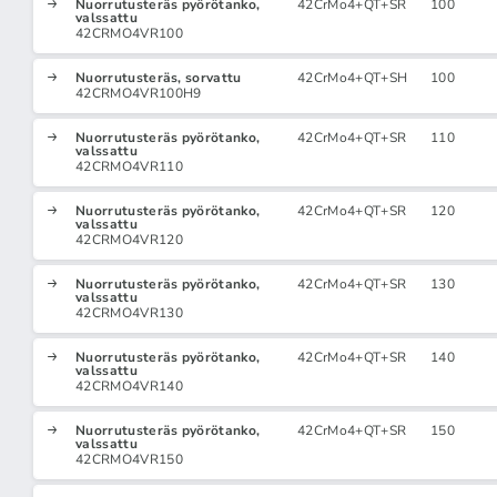
Nuorrutusteräs pyörötanko,
42CrMo4+QT+SR
100
valssattu
42CRMO4VR100
Nuorrutusteräs, sorvattu
42CrMo4+QT+SH
100
42CRMO4VR100H9
Nuorrutusteräs pyörötanko,
42CrMo4+QT+SR
110
valssattu
42CRMO4VR110
Nuorrutusteräs pyörötanko,
42CrMo4+QT+SR
120
valssattu
42CRMO4VR120
Nuorrutusteräs pyörötanko,
42CrMo4+QT+SR
130
valssattu
42CRMO4VR130
Nuorrutusteräs pyörötanko,
42CrMo4+QT+SR
140
valssattu
42CRMO4VR140
Nuorrutusteräs pyörötanko,
42CrMo4+QT+SR
150
valssattu
42CRMO4VR150