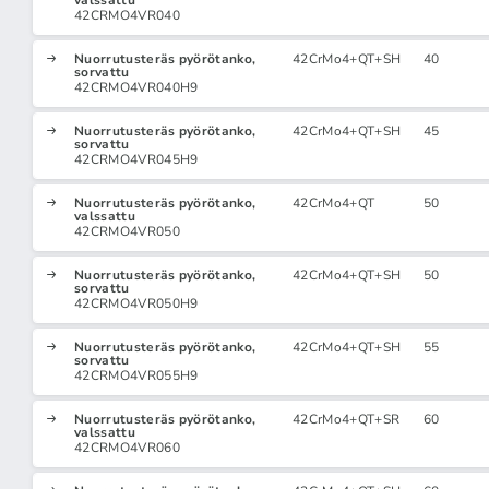
valssattu
42CRMO4VR040
Nuorrutusteräs pyörötanko,
42CrMo4+QT+SH
40
sorvattu
42CRMO4VR040H9
Nuorrutusteräs pyörötanko,
42CrMo4+QT+SH
45
sorvattu
42CRMO4VR045H9
Nuorrutusteräs pyörötanko,
42CrMo4+QT
50
valssattu
42CRMO4VR050
Nuorrutusteräs pyörötanko,
42CrMo4+QT+SH
50
sorvattu
42CRMO4VR050H9
Nuorrutusteräs pyörötanko,
42CrMo4+QT+SH
55
sorvattu
42CRMO4VR055H9
Nuorrutusteräs pyörötanko,
42CrMo4+QT+SR
60
valssattu
42CRMO4VR060