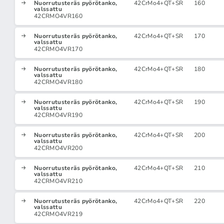
Nuorrutusteräs pyörötanko,
42CrMo4+QT+SR
160
valssattu
42CRMO4VR160
Nuorrutusteräs pyörötanko,
42CrMo4+QT+SR
170
valssattu
42CRMO4VR170
Nuorrutusteräs pyörötanko,
42CrMo4+QT+SR
180
valssattu
42CRMO4VR180
Nuorrutusteräs pyörötanko,
42CrMo4+QT+SR
190
valssattu
42CRMO4VR190
Nuorrutusteräs pyörötanko,
42CrMo4+QT+SR
200
valssattu
42CRMO4VR200
Nuorrutusteräs pyörötanko,
42CrMo4+QT+SR
210
valssattu
42CRMO4VR210
Nuorrutusteräs pyörötanko,
42CrMo4+QT+SR
220
valssattu
42CRMO4VR219