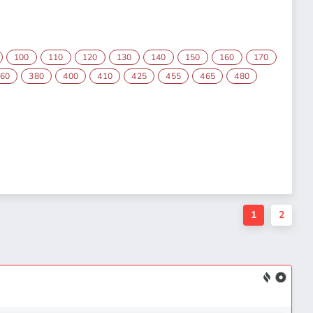
100
110
120
130
140
150
160
170
60
380
400
410
425
455
465
480
1
2