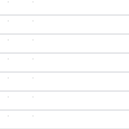
-
-
-
-
-
-
-
-
-
-
-
-
-
-