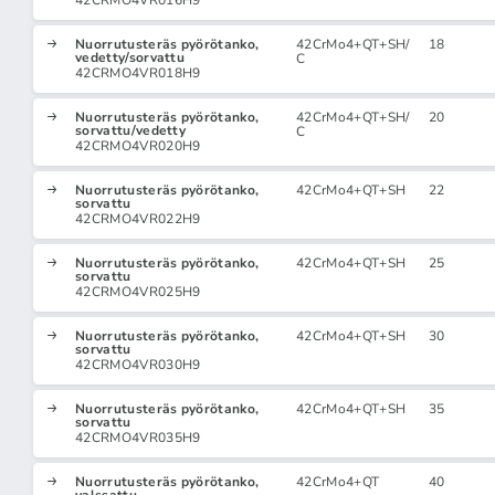
42CRMO4VR016H9
Nuorrutusteräs pyörötanko,
42CrMo4+QT+SH/
18
vedetty/sorvattu
C
42CRMO4VR018H9
Nuorrutusteräs pyörötanko,
42CrMo4+QT+SH/
20
sorvattu/vedetty
C
42CRMO4VR020H9
Nuorrutusteräs pyörötanko,
42CrMo4+QT+SH
22
sorvattu
42CRMO4VR022H9
Nuorrutusteräs pyörötanko,
42CrMo4+QT+SH
25
sorvattu
42CRMO4VR025H9
Nuorrutusteräs pyörötanko,
42CrMo4+QT+SH
30
sorvattu
42CRMO4VR030H9
Nuorrutusteräs pyörötanko,
42CrMo4+QT+SH
35
sorvattu
42CRMO4VR035H9
Nuorrutusteräs pyörötanko,
42CrMo4+QT
40