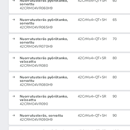
Nuorrutusteräs pyörötanko,
42CrMo4+QT+SH
60
sorvattu
42CRMO4VR060H9
Nuorrutusteräs pyörötanko,
42CrMo4+QT+SH
65
sorvattu
42CRMO4VR065H9
Nuorrutusteräs pyörötanko,
42CrMo4+QT+SH
70
sorvattu
42CRMO4VR070H9
Nuorrutusteräs pyörötanko,
42CrMo4+QT+SR
80
valssattu
42CRMO4VR080
Nuorrutusteräs pyörötanko,
42CrMo4+QT+SH
80
sorvattu
42CRMO4VR080H9
Nuorrutusteräs pyörötanko,
42CrMo4+QT+SR
90
valssattu
42CRMO4VR090
Nuorrutusteräs, sorvattu
42CrMo4+QT+SH
90
42CRMO4VR090H9