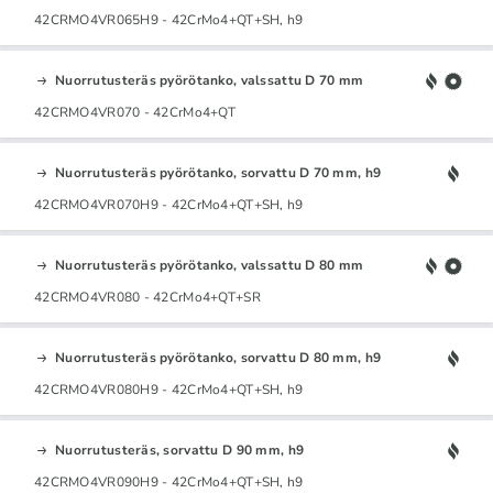
42CRMO4VR065H9 - 42CrMo4+QT+SH, h9
Nuorrutusteräs pyörötanko, valssattu D 70 mm
42CRMO4VR070 - 42CrMo4+QT
Nuorrutusteräs pyörötanko, sorvattu D 70 mm, h9
42CRMO4VR070H9 - 42CrMo4+QT+SH, h9
Nuorrutusteräs pyörötanko, valssattu D 80 mm
42CRMO4VR080 - 42CrMo4+QT+SR
Nuorrutusteräs pyörötanko, sorvattu D 80 mm, h9
42CRMO4VR080H9 - 42CrMo4+QT+SH, h9
Nuorrutusteräs, sorvattu D 90 mm, h9
42CRMO4VR090H9 - 42CrMo4+QT+SH, h9