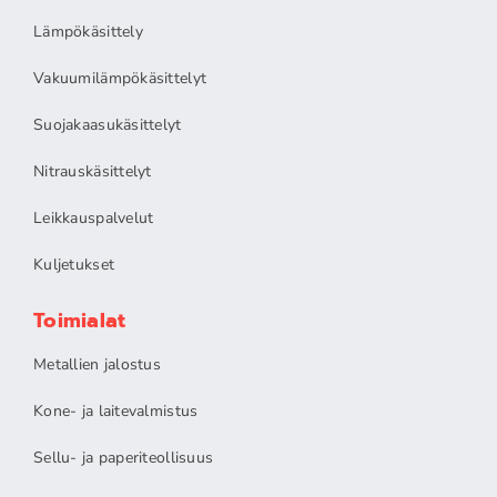
Lämpökäsittely
Vakuumilämpökäsittelyt
Suojakaasukäsittelyt
Nitrauskäsittelyt
Leikkauspalvelut
Kuljetukset
Toimialat
Metallien jalostus
Kone- ja laitevalmistus
Sellu- ja paperiteollisuus