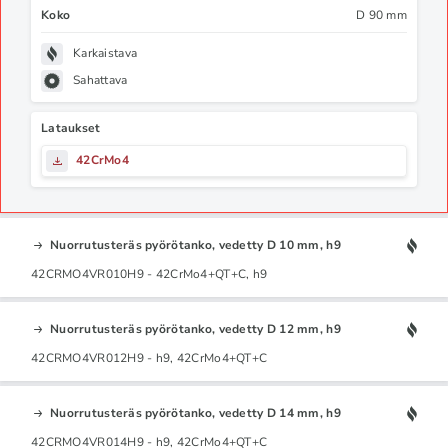
Koko
D 90 mm
Karkaistava
Sahattava
Lataukset
42CrMo4
Nuorrutusteräs pyörötanko, vedetty D 10 mm, h9
42CRMO4VR010H9 - 42CrMo4+QT+C, h9
Nuorrutusteräs pyörötanko, vedetty D 12 mm, h9
42CRMO4VR012H9 - h9, 42CrMo4+QT+C
Nuorrutusteräs pyörötanko, vedetty D 14 mm, h9
42CRMO4VR014H9 - h9, 42CrMo4+QT+C