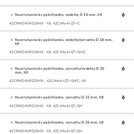
Nuorrutusteräs pyörötanko, vedetty D 16 mm, h9
42CRMO4VR016H9 - h9, 42CrMo4+QT+C
Nuorrutusteräs pyörötanko, vedetty/sorvattu D 18 mm,
h9
42CRMO4VR018H9 - h9, 42CrMo4+QT+SH/C
Nuorrutusteräs pyörötanko, sorvattu/vedetty D 20
mm, h9
42CRMO4VR020H9 - 42CrMo4+QT+SH/C, h9
Nuorrutusteräs pyörötanko, sorvattu D 22 mm, h9
42CRMO4VR022H9 - h9, 42CrMo4+QT+SH
Nuorrutusteräs pyörötanko, sorvattu D 25 mm, h9
42CRMO4VR025H9 - h9, 42CrMo4+QT+SH