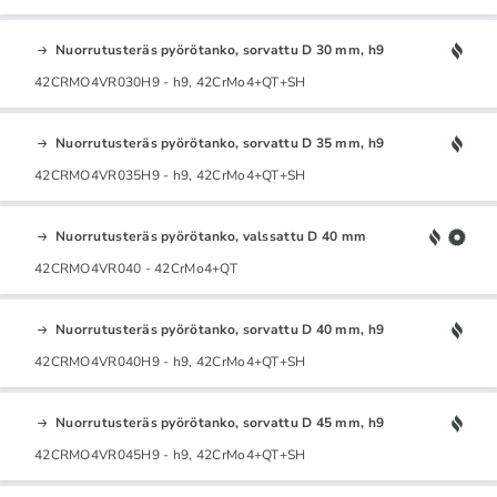
Nuorrutusteräs pyörötanko, sorvattu D 30 mm, h9
42CRMO4VR030H9 - h9, 42CrMo4+QT+SH
Nuorrutusteräs pyörötanko, sorvattu D 35 mm, h9
42CRMO4VR035H9 - h9, 42CrMo4+QT+SH
Nuorrutusteräs pyörötanko, valssattu D 40 mm
42CRMO4VR040 - 42CrMo4+QT
Nuorrutusteräs pyörötanko, sorvattu D 40 mm, h9
42CRMO4VR040H9 - h9, 42CrMo4+QT+SH
Nuorrutusteräs pyörötanko, sorvattu D 45 mm, h9
42CRMO4VR045H9 - h9, 42CrMo4+QT+SH