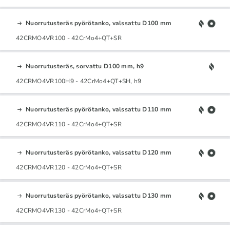
Nuorrutusteräs pyörötanko, valssattu D100 mm
42CRMO4VR100 - 42CrMo4+QT+SR
Nuorrutusteräs, sorvattu D100 mm, h9
42CRMO4VR100H9 - 42CrMo4+QT+SH, h9
Nuorrutusteräs pyörötanko, valssattu D110 mm
42CRMO4VR110 - 42CrMo4+QT+SR
Nuorrutusteräs pyörötanko, valssattu D120 mm
42CRMO4VR120 - 42CrMo4+QT+SR
Nuorrutusteräs pyörötanko, valssattu D130 mm
42CRMO4VR130 - 42CrMo4+QT+SR