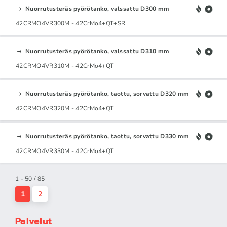
Nuorrutusteräs pyörötanko, valssattu D300 mm
42CRMO4VR300M - 42CrMo4+QT+SR
Nuorrutusteräs pyörötanko, valssattu D310 mm
42CRMO4VR310M - 42CrMo4+QT
Nuorrutusteräs pyörötanko, taottu, sorvattu D320 mm
42CRMO4VR320M - 42CrMo4+QT
Nuorrutusteräs pyörötanko, taottu, sorvattu D330 mm
42CRMO4VR330M - 42CrMo4+QT
1 - 50 / 85
1
2
Palvelut