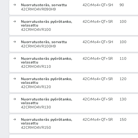
Nuorrutusteräs, sorvattu
42CrMo4+QT+SH
90
42CRMO4VR090H9
Nuorrutusteräs pyörötanko,
42CrMo4+QT+SR
100
valssattu
42CRMO4VR100
Nuorrutusteräs, sorvattu
42CrMo4+QT+SH
100
42CRMO4VR100H9
Nuorrutusteräs pyörötanko,
42CrMo4+QT+SR
110
valssattu
42CRMO4VR110
Nuorrutusteräs pyörötanko,
42CrMo4+QT+SR
120
valssattu
42CRMO4VR120
Nuorrutusteräs pyörötanko,
42CrMo4+QT+SR
130
valssattu
42CRMO4VR130
Nuorrutusteräs pyörötanko,
42CrMo4+QT+SR
150
valssattu
42CRMO4VR150