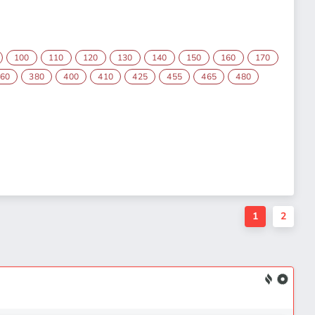
100
110
120
130
140
150
160
170
60
380
400
410
425
455
465
480
1
2