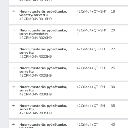
42CRMO4VR016H9
Nuorrutusteräs pyörötanko,
42CrMo4+QT+SH/
18
vedetty/sorvattu
C
42CRMO4VR018H9
Nuorrutusteräs pyörötanko,
42CrMo4+QT+SH/
20
sorvattu/vedetty
C
42CRMO4VR020H9
Nuorrutusteräs pyörötanko,
42CrMo4+QT+SH
22
sorvattu
42CRMO4VR022H9
Nuorrutusteräs pyörötanko,
42CrMo4+QT+SH
25
sorvattu
42CRMO4VR025H9
Nuorrutusteräs pyörötanko,
42CrMo4+QT+SH
30
sorvattu
42CRMO4VR030H9
Nuorrutusteräs pyörötanko,
42CrMo4+QT+SH
35
sorvattu
42CRMO4VR035H9
Nuorrutusteräs pyörötanko,
42CrMo4+QT
40