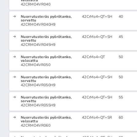
valssattu
42CRMO4VR040
Nuorrutusteräs pyörötanko,
42CrMo4+QT+SH
40
sorvattu
42CRMO4VR040H9
Nuorrutusteräs pyörötanko,
42CrMo4+QT+SH
45
sorvattu
42CRMO4VR045H9
Nuorrutusteräs pyörötanko,
42CrMo4+QT
50
valssattu
42CRMO4VR050
Nuorrutusteräs pyörötanko,
42CrMo4+QT+SH
50
sorvattu
42CRMO4VR050H9
Nuorrutusteräs pyörötanko,
42CrMo4+QT+SH
55
sorvattu
42CRMO4VR055H9
Nuorrutusteräs pyörötanko,
42CrMo4+QT+SR
60
valssattu
42CRMO4VR060