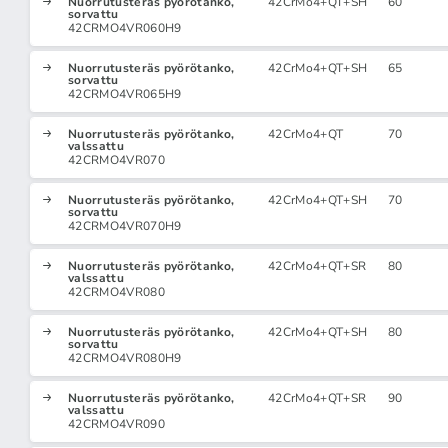
Nuorrutusteräs pyörötanko,
42CrMo4+QT+SH
60
sorvattu
42CRMO4VR060H9
Nuorrutusteräs pyörötanko,
42CrMo4+QT+SH
65
sorvattu
42CRMO4VR065H9
Nuorrutusteräs pyörötanko,
42CrMo4+QT
70
valssattu
42CRMO4VR070
Nuorrutusteräs pyörötanko,
42CrMo4+QT+SH
70
sorvattu
42CRMO4VR070H9
Nuorrutusteräs pyörötanko,
42CrMo4+QT+SR
80
valssattu
42CRMO4VR080
Nuorrutusteräs pyörötanko,
42CrMo4+QT+SH
80
sorvattu
42CRMO4VR080H9
Nuorrutusteräs pyörötanko,
42CrMo4+QT+SR
90
valssattu
42CRMO4VR090