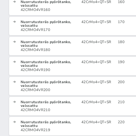
Nuorrutusteräs pyörötanko,
42CrMo4+QT+SR
160
valssattu
42CRMO4VR160
Nuorrutusteräs pyörötanko,
42CrMo4+QT+SR
170
valssattu
42CRMO4VR170
Nuorrutusteräs pyörötanko,
42CrMo4+QT+SR
180
valssattu
42CRMO4VR180
Nuorrutusteräs pyörötanko,
42CrMo4+QT+SR
190
valssattu
42CRMO4VR190
Nuorrutusteräs pyörötanko,
42CrMo4+QT+SR
200
valssattu
42CRMO4VR200
Nuorrutusteräs pyörötanko,
42CrMo4+QT+SR
210
valssattu
42CRMO4VR210
Nuorrutusteräs pyörötanko,
42CrMo4+QT+SR
220
valssattu
42CRMO4VR219