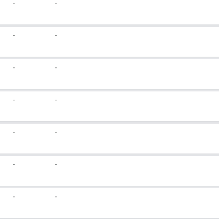
-
-
-
-
-
-
-
-
-
-
-
-
-
-