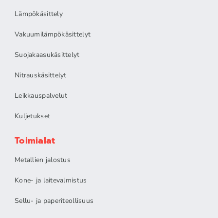
Lämpökäsittely
Vakuumilämpökäsittelyt
Suojakaasukäsittelyt
Nitrauskäsittelyt
Leikkauspalvelut
Kuljetukset
Toimialat
Metallien jalostus
Kone- ja laitevalmistus
Sellu- ja paperiteollisuus