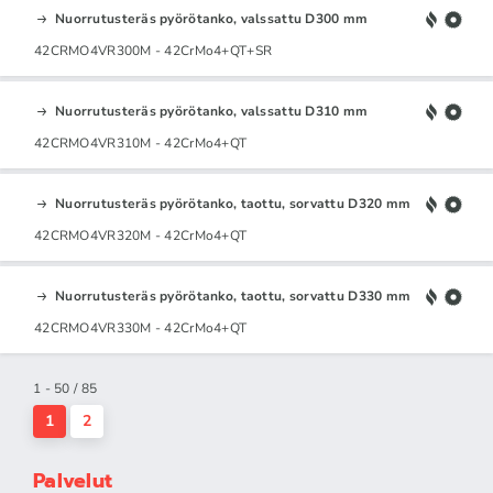
Nuorrutusteräs pyörötanko, valssattu D300 mm
42CRMO4VR300M - 42CrMo4+QT+SR
Nuorrutusteräs pyörötanko, valssattu D310 mm
42CRMO4VR310M - 42CrMo4+QT
Nuorrutusteräs pyörötanko, taottu, sorvattu D320 mm
42CRMO4VR320M - 42CrMo4+QT
Nuorrutusteräs pyörötanko, taottu, sorvattu D330 mm
42CRMO4VR330M - 42CrMo4+QT
1 - 50 / 85
1
2
Palvelut