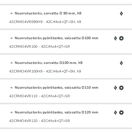
Nuorrutusteräs, sorvattu D 90 mm, h9
42CRMO4VR090H9 - 42CrMo4+QT+SH, h9
Nuorrutusteräs pyörötanko, valssattu D100 mm
42CRMO4VR100 - 42CrMo4+QT+SR
Nuorrutusteräs, sorvattu D100 mm, h9
42CRMO4VR100H9 - 42CrMo4+QT+SH, h9
Nuorrutusteräs pyörötanko, valssattu D110 mm
42CRMO4VR110 - 42CrMo4+QT+SR
Nuorrutusteräs pyörötanko, valssattu D120 mm
42CRMO4VR120 - 42CrMo4+QT+SR