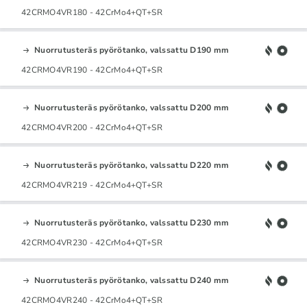
42CRMO4VR180 - 42CrMo4+QT+SR
Nuorrutusteräs pyörötanko, valssattu D190 mm
42CRMO4VR190 - 42CrMo4+QT+SR
Nuorrutusteräs pyörötanko, valssattu D200 mm
42CRMO4VR200 - 42CrMo4+QT+SR
Nuorrutusteräs pyörötanko, valssattu D220 mm
42CRMO4VR219 - 42CrMo4+QT+SR
Nuorrutusteräs pyörötanko, valssattu D230 mm
42CRMO4VR230 - 42CrMo4+QT+SR
Nuorrutusteräs pyörötanko, valssattu D240 mm
42CRMO4VR240 - 42CrMo4+QT+SR