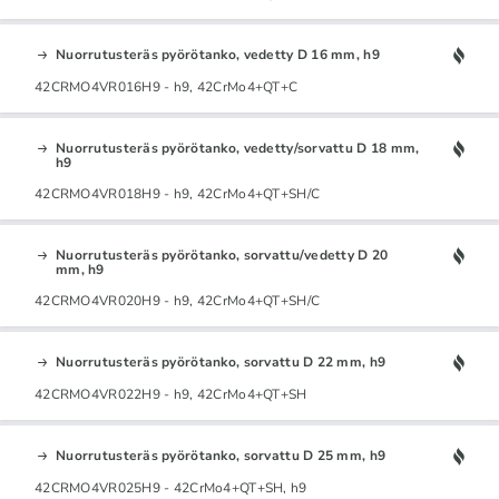
Nuorrutusteräs pyörötanko, vedetty D 16 mm, h9
42CRMO4VR016H9 - h9, 42CrMo4+QT+C
Nuorrutusteräs pyörötanko, vedetty/sorvattu D 18 mm,
h9
42CRMO4VR018H9 - h9, 42CrMo4+QT+SH/C
Nuorrutusteräs pyörötanko, sorvattu/vedetty D 20
mm, h9
42CRMO4VR020H9 - h9, 42CrMo4+QT+SH/C
Nuorrutusteräs pyörötanko, sorvattu D 22 mm, h9
42CRMO4VR022H9 - h9, 42CrMo4+QT+SH
Nuorrutusteräs pyörötanko, sorvattu D 25 mm, h9
42CRMO4VR025H9 - 42CrMo4+QT+SH, h9