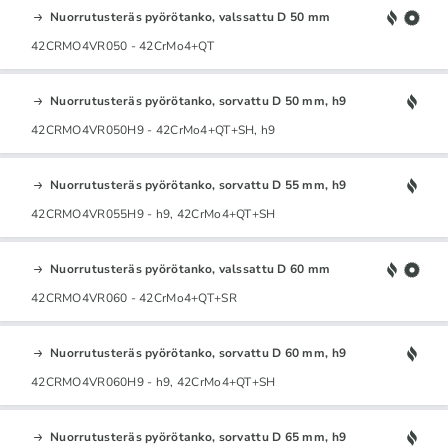
Nuorrutusteräs pyörötanko, valssattu D 50 mm
42CRMO4VR050 - 42CrMo4+QT
Nuorrutusteräs pyörötanko, sorvattu D 50 mm, h9
42CRMO4VR050H9 - 42CrMo4+QT+SH, h9
Nuorrutusteräs pyörötanko, sorvattu D 55 mm, h9
42CRMO4VR055H9 - h9, 42CrMo4+QT+SH
Nuorrutusteräs pyörötanko, valssattu D 60 mm
42CRMO4VR060 - 42CrMo4+QT+SR
Nuorrutusteräs pyörötanko, sorvattu D 60 mm, h9
42CRMO4VR060H9 - h9, 42CrMo4+QT+SH
Nuorrutusteräs pyörötanko, sorvattu D 65 mm, h9