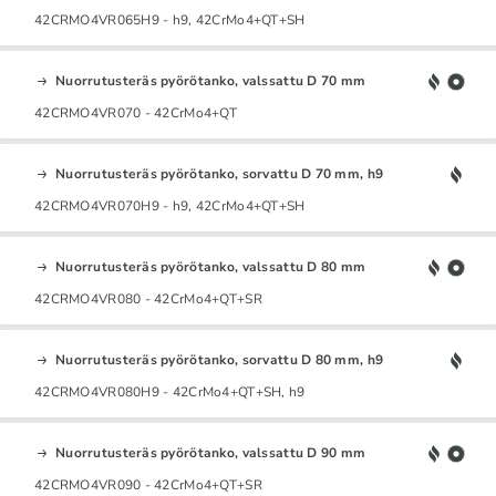
42CRMO4VR065H9 - h9, 42CrMo4+QT+SH
Nuorrutusteräs pyörötanko, valssattu D 70 mm
42CRMO4VR070 - 42CrMo4+QT
Nuorrutusteräs pyörötanko, sorvattu D 70 mm, h9
42CRMO4VR070H9 - h9, 42CrMo4+QT+SH
Nuorrutusteräs pyörötanko, valssattu D 80 mm
42CRMO4VR080 - 42CrMo4+QT+SR
Nuorrutusteräs pyörötanko, sorvattu D 80 mm, h9
42CRMO4VR080H9 - 42CrMo4+QT+SH, h9
Nuorrutusteräs pyörötanko, valssattu D 90 mm
42CRMO4VR090 - 42CrMo4+QT+SR