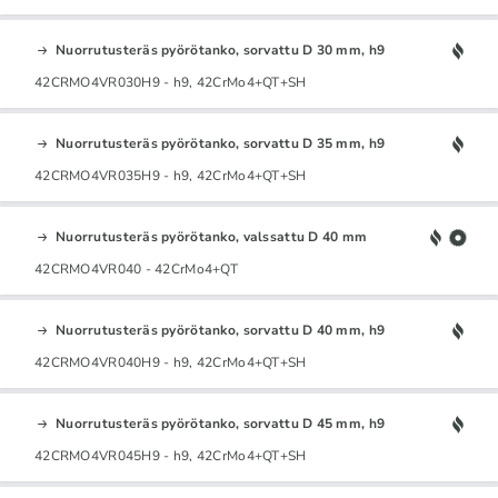
Nuorrutusteräs pyörötanko, sorvattu D 30 mm, h9
42CRMO4VR030H9 - h9, 42CrMo4+QT+SH
Nuorrutusteräs pyörötanko, sorvattu D 35 mm, h9
42CRMO4VR035H9 - h9, 42CrMo4+QT+SH
Nuorrutusteräs pyörötanko, valssattu D 40 mm
42CRMO4VR040 - 42CrMo4+QT
Nuorrutusteräs pyörötanko, sorvattu D 40 mm, h9
42CRMO4VR040H9 - h9, 42CrMo4+QT+SH
Nuorrutusteräs pyörötanko, sorvattu D 45 mm, h9
42CRMO4VR045H9 - h9, 42CrMo4+QT+SH