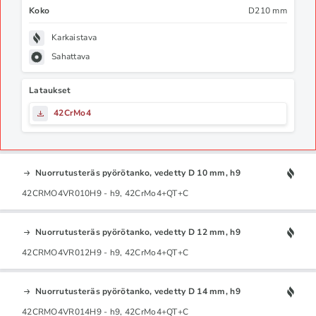
Koko
D210 mm
Karkaistava
Sahattava
Lataukset
42CrMo4
Nuorrutusteräs pyörötanko, vedetty D 10 mm, h9
42CRMO4VR010H9 - h9, 42CrMo4+QT+C
Nuorrutusteräs pyörötanko, vedetty D 12 mm, h9
42CRMO4VR012H9 - h9, 42CrMo4+QT+C
Nuorrutusteräs pyörötanko, vedetty D 14 mm, h9
42CRMO4VR014H9 - h9, 42CrMo4+QT+C