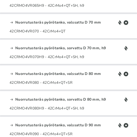
42CRMO4VR065H9 - 42CrMo4+QT+SH, h9
Nuorrutusteräs pyörötanko, valssattu D 70 mm
42CRMO4VR070 - 42CrMo4+QT
Nuorrutusteräs pyörötanko, sorvattu D 70 mm, h9
42CRMO4VR070H9 - 42CrMo4+QT+SH, h9
Nuorrutusteräs pyörötanko, valssattu D 80 mm
42CRMO4VR080 - 42CrMo4+QT+SR
Nuorrutusteräs pyörötanko, sorvattu D 80 mm, h9
42CRMO4VR080H9 - 42CrMo4+QT+SH, h9
Nuorrutusteräs pyörötanko, valssattu D 90 mm
42CRMO4VR090 - 42CrMo4+QT+SR