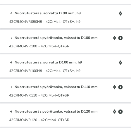
Nuorrutusteräs, sorvattu D 90 mm, h9
42CRMO4VR090H9 - 42CrMo4+QT+SH, h9
Nuorrutusteräs pyörötanko, valssattu D100 mm
42CRMO4VR100 - 42CrMo4+QT+SR
Nuorrutusteräs, sorvattu D100 mm, h9
42CRMO4VR100H9 - 42CrMo4+QT+SH, h9
Nuorrutusteräs pyörötanko, valssattu D110 mm
42CRMO4VR110 - 42CrMo4+QT+SR
Nuorrutusteräs pyörötanko, valssattu D120 mm
42CRMO4VR120 - 42CrMo4+QT+SR