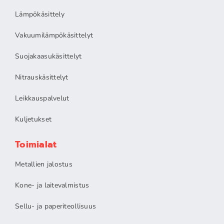
Lämpökäsittely
Vakuumilämpökäsittelyt
Suojakaasukäsittelyt
Nitrauskäsittelyt
Leikkauspalvelut
Kuljetukset
Toimialat
Metallien jalostus
Kone- ja laitevalmistus
Sellu- ja paperiteollisuus