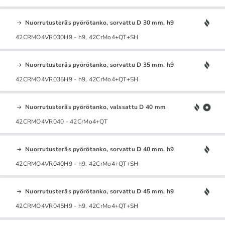
Nuorrutusteräs pyörötanko, sorvattu D 30 mm, h9
42CRMO4VR030H9 - h9, 42CrMo4+QT+SH
Nuorrutusteräs pyörötanko, sorvattu D 35 mm, h9
42CRMO4VR035H9 - h9, 42CrMo4+QT+SH
Nuorrutusteräs pyörötanko, valssattu D 40 mm
42CRMO4VR040 - 42CrMo4+QT
Nuorrutusteräs pyörötanko, sorvattu D 40 mm, h9
42CRMO4VR040H9 - h9, 42CrMo4+QT+SH
Nuorrutusteräs pyörötanko, sorvattu D 45 mm, h9
42CRMO4VR045H9 - h9, 42CrMo4+QT+SH