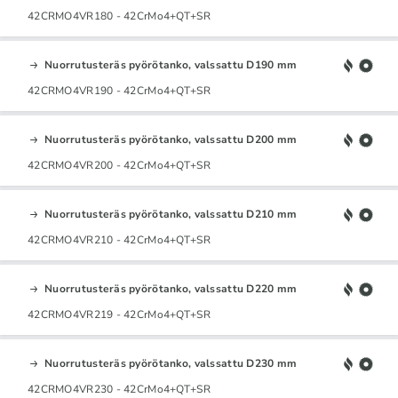
42CRMO4VR180 - 42CrMo4+QT+SR
Nuorrutusteräs pyörötanko, valssattu D190 mm
42CRMO4VR190 - 42CrMo4+QT+SR
Nuorrutusteräs pyörötanko, valssattu D200 mm
42CRMO4VR200 - 42CrMo4+QT+SR
Nuorrutusteräs pyörötanko, valssattu D210 mm
42CRMO4VR210 - 42CrMo4+QT+SR
Nuorrutusteräs pyörötanko, valssattu D220 mm
42CRMO4VR219 - 42CrMo4+QT+SR
Nuorrutusteräs pyörötanko, valssattu D230 mm
42CRMO4VR230 - 42CrMo4+QT+SR