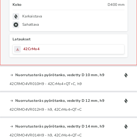
Koko
D400 mm
Karkaistava
Sahattava
Lataukset
42CrMo4
Nuorrutusteräs pyörötanko, vedetty D 10 mm, h9
42CRMO4VR010H9 - 42CrMo4+QT+C, h9
Nuorrutusteräs pyörötanko, vedetty D 12 mm, h9
42CRMO4VR012H9 - h9, 42CrMo4+QT+C
Nuorrutusteräs pyörötanko, vedetty D 14 mm, h9
42CRMO4VR014H9 - h9, 42CrMo4+QT+C