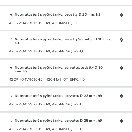
Nuorrutusteräs pyörötanko, vedetty D 16 mm, h9
42CRMO4VR016H9 - h9, 42CrMo4+QT+C
Nuorrutusteräs pyörötanko, vedetty/sorvattu D 18 mm,
h9
42CRMO4VR018H9 - h9, 42CrMo4+QT+SH/C
Nuorrutusteräs pyörötanko, sorvattu/vedetty D 20
mm, h9
42CRMO4VR020H9 - 42CrMo4+QT+SH/C, h9
Nuorrutusteräs pyörötanko, sorvattu D 22 mm, h9
42CRMO4VR022H9 - h9, 42CrMo4+QT+SH
Nuorrutusteräs pyörötanko, sorvattu D 25 mm, h9
42CRMO4VR025H9 - h9, 42CrMo4+QT+SH