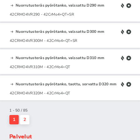
Nuorrutusteräs pyörötanko, valssattu D290 mm
42CRMO4VR290 - 42CrMo4+QT+SR
Nuorrutusteräs pyörötanko, valssattu D300 mm
42CRMO4VR300M - 42CrMo4+QT+SR
Nuorrutusteräs pyörötanko, valssattu D310 mm
42CRMO4VR310M - 42CrMo4+QT
Nuorrutusteräs pyörötanko, taottu, sorvattu D320 mm
42CRMO4VR320M - 42CrMo4+QT
1 - 50 / 85
1
2
Palvelut