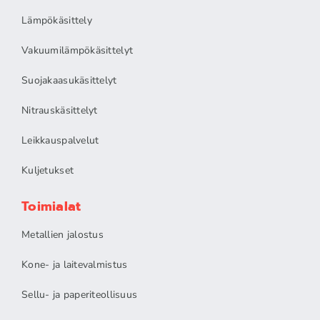
Lämpökäsittely
Vakuumilämpökäsittelyt
Suojakaasukäsittelyt
Nitrauskäsittelyt
Leikkauspalvelut
Kuljetukset
Toimialat
Metallien jalostus
Kone- ja laitevalmistus
Sellu- ja paperiteollisuus