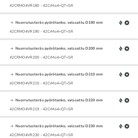
42CRMO4VR180 - 42CrMo4+QT+SR
Nuorrutusteräs pyörötanko, valssattu D190 mm
42CRMO4VR190 - 42CrMo4+QT+SR
Nuorrutusteräs pyörötanko, valssattu D200 mm
42CRMO4VR200 - 42CrMo4+QT+SR
Nuorrutusteräs pyörötanko, valssattu D210 mm
42CRMO4VR210 - 42CrMo4+QT+SR
Nuorrutusteräs pyörötanko, valssattu D220 mm
42CRMO4VR219 - 42CrMo4+QT+SR
Nuorrutusteräs pyörötanko, valssattu D230 mm
42CRMO4VR230 - 42CrMo4+QT+SR