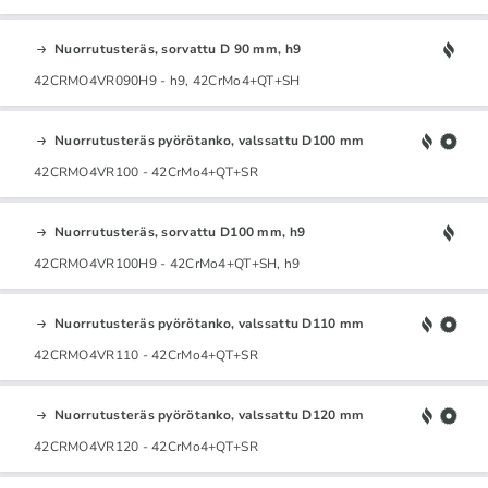
Nuorrutusteräs, sorvattu D 90 mm, h9
42CRMO4VR090H9 - h9, 42CrMo4+QT+SH
Nuorrutusteräs pyörötanko, valssattu D100 mm
42CRMO4VR100 - 42CrMo4+QT+SR
Nuorrutusteräs, sorvattu D100 mm, h9
42CRMO4VR100H9 - 42CrMo4+QT+SH, h9
Nuorrutusteräs pyörötanko, valssattu D110 mm
42CRMO4VR110 - 42CrMo4+QT+SR
Nuorrutusteräs pyörötanko, valssattu D120 mm
42CRMO4VR120 - 42CrMo4+QT+SR