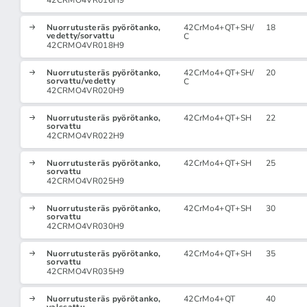
42CRMO4VR016H9
Nuorrutusteräs pyörötanko,
42CrMo4+QT+SH/
18
vedetty/sorvattu
C
42CRMO4VR018H9
Nuorrutusteräs pyörötanko,
42CrMo4+QT+SH/
20
sorvattu/vedetty
C
42CRMO4VR020H9
Nuorrutusteräs pyörötanko,
42CrMo4+QT+SH
22
sorvattu
42CRMO4VR022H9
Nuorrutusteräs pyörötanko,
42CrMo4+QT+SH
25
sorvattu
42CRMO4VR025H9
Nuorrutusteräs pyörötanko,
42CrMo4+QT+SH
30
sorvattu
42CRMO4VR030H9
Nuorrutusteräs pyörötanko,
42CrMo4+QT+SH
35
sorvattu
42CRMO4VR035H9
Nuorrutusteräs pyörötanko,
42CrMo4+QT
40