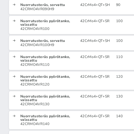
Nuorrutusteräs, sorvattu
42CrMo4+QT+SH
90
42CRMO4VR090H9
Nuorrutusteräs pyörötanko,
42CrMo4+QT+SR
100
valssattu
42CRMO4VR100
Nuorrutusteräs, sorvattu
42CrMo4+QT+SH
100
42CRMO4VR100H9
Nuorrutusteräs pyörötanko,
42CrMo4+QT+SR
110
valssattu
42CRMO4VR110
Nuorrutusteräs pyörötanko,
42CrMo4+QT+SR
120
valssattu
42CRMO4VR120
Nuorrutusteräs pyörötanko,
42CrMo4+QT+SR
130
valssattu
42CRMO4VR130
Nuorrutusteräs pyörötanko,
42CrMo4+QT+SR
140
valssattu
42CRMO4VR140