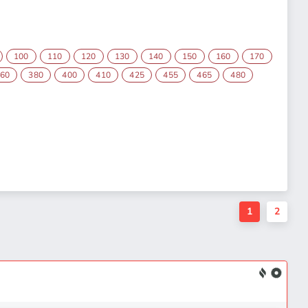
100
110
120
130
140
150
160
170
60
380
400
410
425
455
465
480
1
2