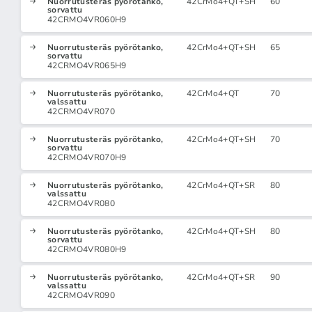
Nuorrutusteräs pyörötanko,
42CrMo4+QT+SH
60
sorvattu
42CRMO4VR060H9
Nuorrutusteräs pyörötanko,
42CrMo4+QT+SH
65
sorvattu
42CRMO4VR065H9
Nuorrutusteräs pyörötanko,
42CrMo4+QT
70
valssattu
42CRMO4VR070
Nuorrutusteräs pyörötanko,
42CrMo4+QT+SH
70
sorvattu
42CRMO4VR070H9
Nuorrutusteräs pyörötanko,
42CrMo4+QT+SR
80
valssattu
42CRMO4VR080
Nuorrutusteräs pyörötanko,
42CrMo4+QT+SH
80
sorvattu
42CRMO4VR080H9
Nuorrutusteräs pyörötanko,
42CrMo4+QT+SR
90
valssattu
42CRMO4VR090