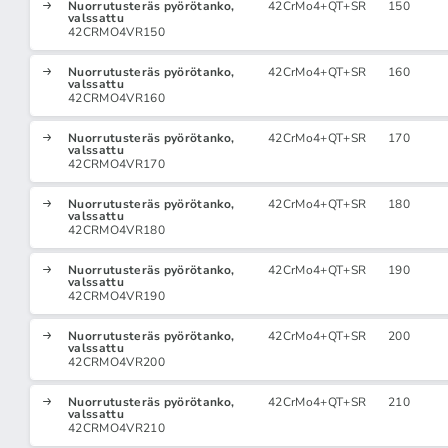
Nuorrutusteräs pyörötanko,
42CrMo4+QT+SR
150
valssattu
42CRMO4VR150
Nuorrutusteräs pyörötanko,
42CrMo4+QT+SR
160
valssattu
42CRMO4VR160
Nuorrutusteräs pyörötanko,
42CrMo4+QT+SR
170
valssattu
42CRMO4VR170
Nuorrutusteräs pyörötanko,
42CrMo4+QT+SR
180
valssattu
42CRMO4VR180
Nuorrutusteräs pyörötanko,
42CrMo4+QT+SR
190
valssattu
42CRMO4VR190
Nuorrutusteräs pyörötanko,
42CrMo4+QT+SR
200
valssattu
42CRMO4VR200
Nuorrutusteräs pyörötanko,
42CrMo4+QT+SR
210
valssattu
42CRMO4VR210