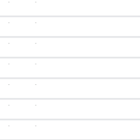
-
-
-
-
-
-
-
-
-
-
-
-
-
-