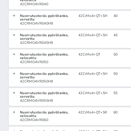
valssattu
42CRMO4VR040
Nuorrutusteräs pyörötanko,
42CrMo4+QT+SH
40
sorvattu
42CRMO4VR040H9
Nuorrutusteräs pyörötanko,
42CrMo4+QT+SH
45
sorvattu
42CRMO4VR045H9
Nuorrutusteräs pyörötanko,
42CrMo4+QT
50
valssattu
42CRMO4VR050
Nuorrutusteräs pyörötanko,
42CrMo4+QT+SH
50
sorvattu
42CRMO4VR050H9
Nuorrutusteräs pyörötanko,
42CrMo4+QT+SH
55
sorvattu
42CRMO4VR055H9
Nuorrutusteräs pyörötanko,
42CrMo4+QT+SR
60
valssattu
42CRMO4VR060