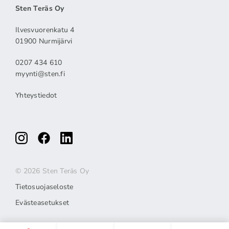
Sten Teräs Oy
Ilvesvuorenkatu 4
01900 Nurmijärvi
0207 434 610
myynti@sten.fi
Yhteystiedot
© 2026 Sten Teräs Oy
Tietosuojaseloste
Evästeasetukset