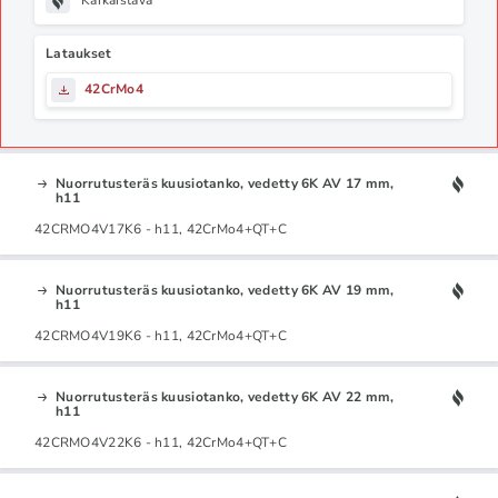
Karkaistava
Lataukset
42CrMo4
Nuorrutusteräs kuusiotanko, vedetty 6K AV 17 mm,
h11
42CRMO4V17K6 - h11, 42CrMo4+QT+C
Nuorrutusteräs kuusiotanko, vedetty 6K AV 19 mm,
h11
42CRMO4V19K6 - h11, 42CrMo4+QT+C
Nuorrutusteräs kuusiotanko, vedetty 6K AV 22 mm,
h11
42CRMO4V22K6 - h11, 42CrMo4+QT+C