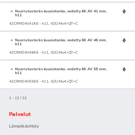
Nuorrutusteräs kuusiotanko, vedetty 6K AV 41 mm,
h11
42CRMO4V41K6 - h11, 42CrMo4+QT+C
Nuorrutusteräs kuusiotanko, vedetty 6K AV 46 mm,
h11
42CRMO4V46K6 - h11, 42CrMo4+QT+C
Nuorrutusteräs kuusiotanko, vedetty 6K AV 55 mm,
h11
42CRMO4V55K6 - h11, 42CrMo4+QT+C
1 - 12 / 12
Palvelut
Lämpökäsittely