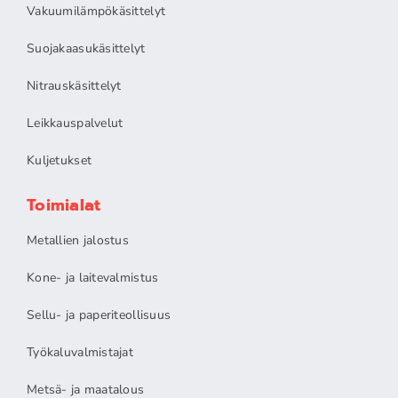
Vakuumilämpökäsittelyt
Suojakaasukäsittelyt
Nitrauskäsittelyt
Leikkauspalvelut
Kuljetukset
Toimialat
Metallien jalostus
Kone- ja laitevalmistus
Sellu- ja paperiteollisuus
Työkaluvalmistajat
Metsä- ja maatalous