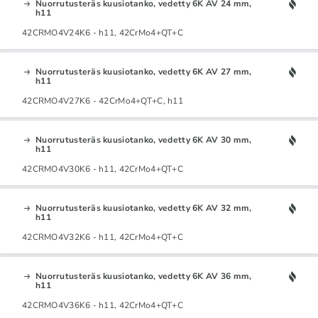
Nuorrutusteräs kuusiotanko, vedetty 6K AV 24 mm,
h11
42CRMO4V24K6 - h11, 42CrMo4+QT+C
Nuorrutusteräs kuusiotanko, vedetty 6K AV 27 mm,
h11
42CRMO4V27K6 - 42CrMo4+QT+C, h11
Nuorrutusteräs kuusiotanko, vedetty 6K AV 30 mm,
h11
42CRMO4V30K6 - h11, 42CrMo4+QT+C
Nuorrutusteräs kuusiotanko, vedetty 6K AV 32 mm,
h11
42CRMO4V32K6 - h11, 42CrMo4+QT+C
Nuorrutusteräs kuusiotanko, vedetty 6K AV 36 mm,
h11
42CRMO4V36K6 - h11, 42CrMo4+QT+C