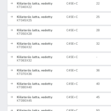
Kiilateräs latta, vedetty
C45E+C
22
KT040X22
Kiilateräs latta, vedetty
C45E+C
25
KT045X25
Kiilateräs latta, vedetty
C45E+C
28
KT050X28
Kiilateräs latta, vedetty
C45E+C
32
KT056X32
Kiilateräs latta, vedetty
C45E+C
-
KT063X32
Kiilateräs latta, vedetty
C45E+C
36
KT070X36
Kiilateräs latta, vedetty
C45E+C
40
KT080X40
Kiilateräs latta, vedetty
C45E+C
45
KT090X45
Kiilateräs latta, vedetty
C45E+C
50