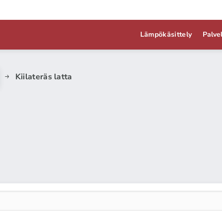
Lämpökäsittely
Palve
Kiilateräs latta