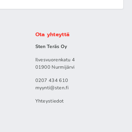
Ota yhteyttä
Sten Teräs Oy
Ilvesvuorenkatu 4
01900 Nurmijärvi
0207 434 610
myynti@sten.fi
Yhteystiedot