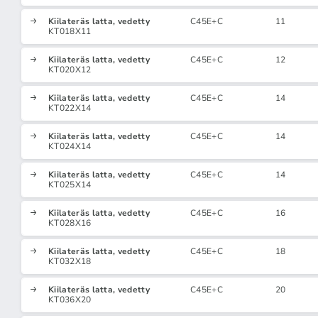
Kiilateräs latta, vedetty
C45E+C
11
KT018X11
Kiilateräs latta, vedetty
C45E+C
12
KT020X12
Kiilateräs latta, vedetty
C45E+C
14
KT022X14
Kiilateräs latta, vedetty
C45E+C
14
KT024X14
Kiilateräs latta, vedetty
C45E+C
14
KT025X14
Kiilateräs latta, vedetty
C45E+C
16
KT028X16
Kiilateräs latta, vedetty
C45E+C
18
KT032X18
Kiilateräs latta, vedetty
C45E+C
20
KT036X20