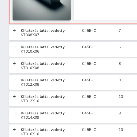
Kiilateräs latta, vedetty
C45E+C
7
KT008X07
Kiilateräs latta, vedetty
C45E+C
6
KT010X06
Kiilateräs latta, vedetty
C45E+C
8
KT010X08
Kiilateräs latta, vedetty
C45E+C
8
KT012X08
Kiilateräs latta, vedetty
C45E+C
10
KT012X10
Kiilateräs latta, vedetty
C45E+C
9
KT014X09
Kiilateräs latta, vedetty
C45E+C
10
KT016X10