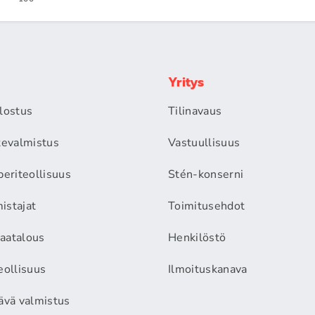
Yritys
alostus
Tilinavaus
itevalmistus
Vastuullisuus
periteollisuus
Stén-konserni
istajat
Toimitusehdot
aatalous
Henkilöstö
eollisuus
Ilmoituskanava
äävä valmistus