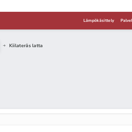
Lämpökäsittely
Palve
Kiilateräs latta