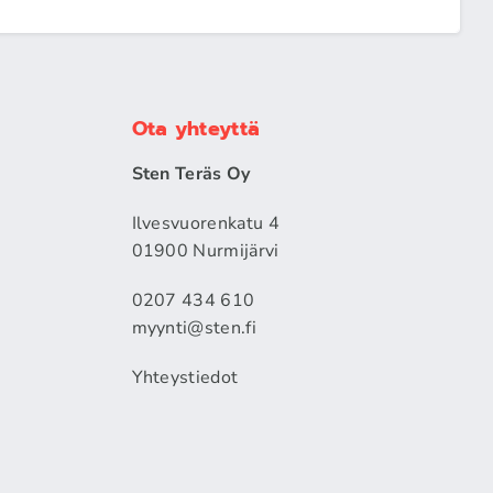
Ota yhteyttä
Sten Teräs Oy
Ilvesvuorenkatu 4
01900 Nurmijärvi
0207 434 610
myynti@sten.fi
Yhteystiedot