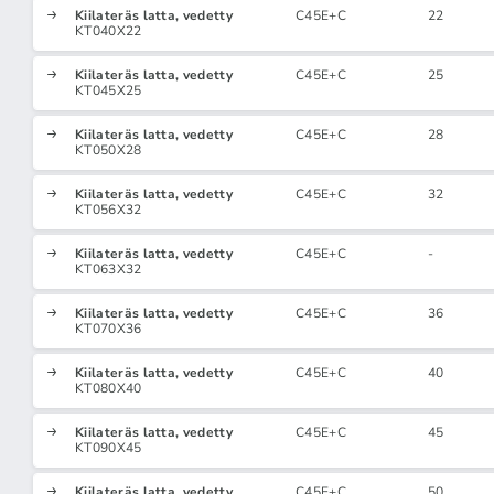
Kiilateräs latta, vedetty
C45E+C
22
KT040X22
Kiilateräs latta, vedetty
C45E+C
25
KT045X25
Kiilateräs latta, vedetty
C45E+C
28
KT050X28
Kiilateräs latta, vedetty
C45E+C
32
KT056X32
Kiilateräs latta, vedetty
C45E+C
-
KT063X32
Kiilateräs latta, vedetty
C45E+C
36
KT070X36
Kiilateräs latta, vedetty
C45E+C
40
KT080X40
Kiilateräs latta, vedetty
C45E+C
45
KT090X45
Kiilateräs latta, vedetty
C45E+C
50