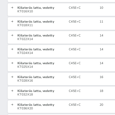
Kiilateräs latta, vedetty
C45E+C
10
KT016X10
Kiilateräs latta, vedetty
C45E+C
11
KT018X11
Kiilateräs latta, vedetty
C45E+C
14
KT022X14
Kiilateräs latta, vedetty
C45E+C
14
KT024X14
Kiilateräs latta, vedetty
C45E+C
14
KT025X14
Kiilateräs latta, vedetty
C45E+C
16
KT028X16
Kiilateräs latta, vedetty
C45E+C
18
KT032X18
Kiilateräs latta, vedetty
C45E+C
20
KT036X20