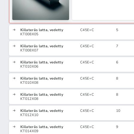
Kiilateräs latta, vedetty
C45E+C
5
KT008X05
Kiilateräs latta, vedetty
C45E+C
7
KT008X07
Kiilateräs latta, vedetty
C45E+C
6
KT010X06
Kiilateräs latta, vedetty
C45E+C
8
KT010X08
Kiilateräs latta, vedetty
C45E+C
8
KT012X08
Kiilateräs latta, vedetty
C45E+C
10
KT012X10
Kiilateräs latta, vedetty
C45E+C
9
KT014X09