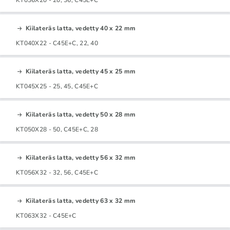
Kiilateräs latta, vedetty 40 x 22 mm
KT040X22 - C45E+C, 22, 40
Kiilateräs latta, vedetty 45 x 25 mm
KT045X25 - 25, 45, C45E+C
Kiilateräs latta, vedetty 50 x 28 mm
KT050X28 - 50, C45E+C, 28
Kiilateräs latta, vedetty 56 x 32 mm
KT056X32 - 32, 56, C45E+C
Kiilateräs latta, vedetty 63 x 32 mm
KT063X32 - C45E+C