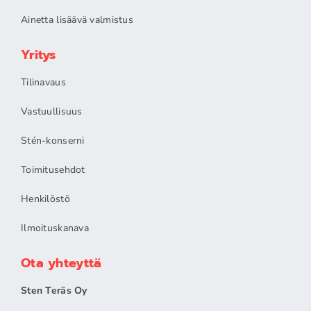
Ainetta lisäävä valmistus
Yritys
Tilinavaus
Vastuullisuus
Stén-konserni
Toimitusehdot
Henkilöstö
Ilmoituskanava
Ota yhteyttä
Sten Teräs Oy