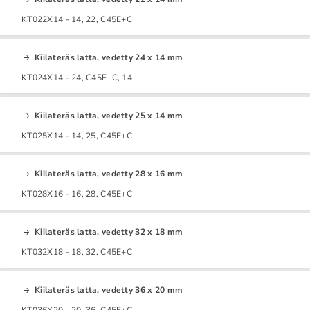
KT022X14 - 14, 22, C45E+C
Kiilateräs latta, vedetty 24 x 14 mm
KT024X14 - 24, C45E+C, 14
Kiilateräs latta, vedetty 25 x 14 mm
KT025X14 - 14, 25, C45E+C
Kiilateräs latta, vedetty 28 x 16 mm
KT028X16 - 16, 28, C45E+C
Kiilateräs latta, vedetty 32 x 18 mm
KT032X18 - 18, 32, C45E+C
Kiilateräs latta, vedetty 36 x 20 mm
KT036X20 - 20, 36, C45E+C