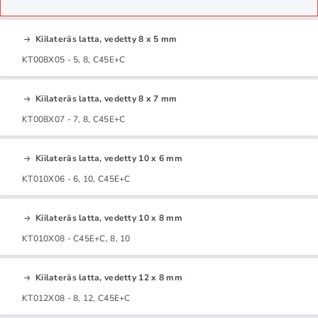
Kiilateräs latta, vedetty 8 x 5 mm
KT008X05 - 5, 8, C45E+C
Kiilateräs latta, vedetty 8 x 7 mm
KT008X07 - 7, 8, C45E+C
Kiilateräs latta, vedetty 10 x 6 mm
KT010X06 - 6, 10, C45E+C
Kiilateräs latta, vedetty 10 x 8 mm
KT010X08 - C45E+C, 8, 10
Kiilateräs latta, vedetty 12 x 8 mm
KT012X08 - 8, 12, C45E+C