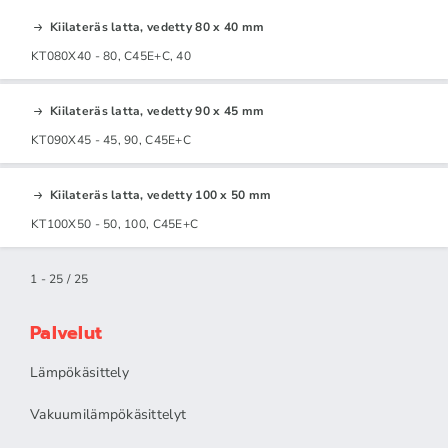
Kiilateräs latta, vedetty 80 x 40 mm
KT080X40 - 80, C45E+C, 40
Kiilateräs latta, vedetty 90 x 45 mm
KT090X45 - 45, 90, C45E+C
Kiilateräs latta, vedetty 100 x 50 mm
KT100X50 - 50, 100, C45E+C
1 - 25 / 25
Palvelut
Lämpökäsittely
Vakuumilämpökäsittelyt