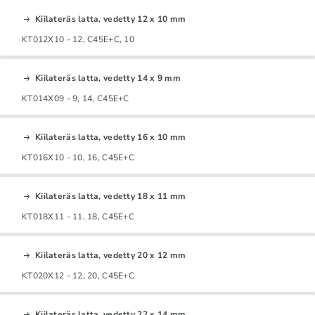
Kiilateräs latta, vedetty 12 x 10 mm
KT012X10 - 12, C45E+C, 10
Kiilateräs latta, vedetty 14 x 9 mm
KT014X09 - 9, 14, C45E+C
Kiilateräs latta, vedetty 16 x 10 mm
KT016X10 - 10, 16, C45E+C
Kiilateräs latta, vedetty 18 x 11 mm
KT018X11 - 11, 18, C45E+C
Kiilateräs latta, vedetty 20 x 12 mm
KT020X12 - 12, 20, C45E+C
Kiilateräs latta, vedetty 22 x 14 mm