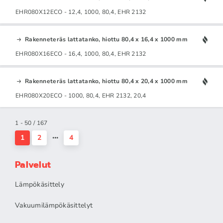
EHR080X12ECO - 12,4, 1000, 80,4, EHR 2132
Rakenneteräs lattatanko, hiottu 80,4 x 16,4 x 1000 mm
EHR080X16ECO - 16,4, 1000, 80,4, EHR 2132
Rakenneteräs lattatanko, hiottu 80,4 x 20,4 x 1000 mm
EHR080X20ECO - 1000, 80,4, EHR 2132, 20,4
1 - 50 / 167
1
2
4
Palvelut
Lämpökäsittely
Vakuumilämpökäsittelyt