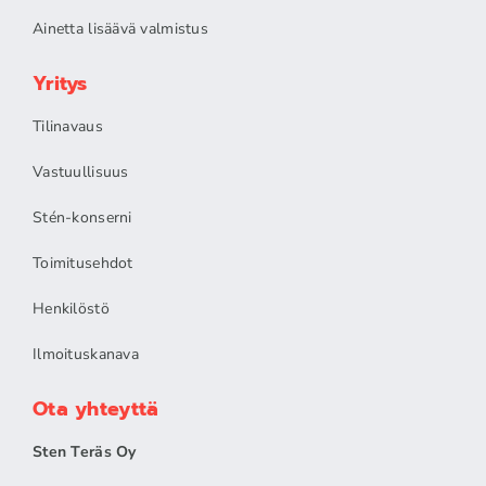
Ainetta lisäävä valmistus
Yritys
Tilinavaus
Vastuullisuus
Stén-konserni
Toimitusehdot
Henkilöstö
Ilmoituskanava
Ota yhteyttä
Sten Teräs Oy