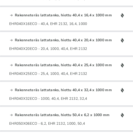
Rakenneteräs lattatanko, hiottu 40,4 x 16,4 x 1000 mm
EHR040X16ECO - 40,4, EHR 2132, 16,4, 1000
Rakenneteräs lattatanko, hiottu 40,4 x 20,4 x 1000 mm
EHR040X20ECO - 20,4, 1000, 40,4, EHR 2132
Rakenneteräs lattatanko, hiottu 40,4 x 25,4 x 1000 mm
EHR040X25ECO - 25,4, 1000, 40,4, EHR 2132
Rakenneteräs lattatanko, hiottu 40,4 x 32,4 x 1000 mm
EHR040X32ECO - 1000, 40,4, EHR 2132, 32,4
Rakenneteräs lattatanko, hiottu 50,4 x 6,2 x 1000 mm
EHR050X06ECO - 6,2, EHR 2132, 1000, 50,4