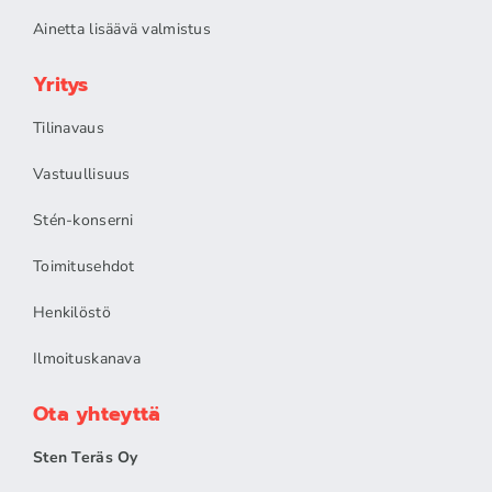
Ainetta lisäävä valmistus
Yritys
Tilinavaus
Vastuullisuus
Stén-konserni
Toimitusehdot
Henkilöstö
Ilmoituskanava
Ota yhteyttä
Sten Teräs Oy