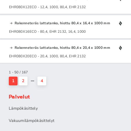
EHR080X12ECO - 12,4, 1000, 80,4, EHR 2132
Rakenneteräs lattatanko, hiottu 80,4 x 16,4 x 1000 mm
EHR080X16ECO - 80,4, EHR 2132, 16,4, 1000
Rakenneteräs lattatanko, hiottu 80,4 x 20,4 x 1000 mm
EHR080X20ECO - 20,4, 1000, 80,4, EHR 2132
1 - 50 / 167
1
2
4
Palvelut
Lämpökäsittely
Vakuumilämpökäsittelyt