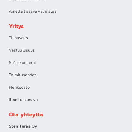
Ainetta lisäävä valmistus
Yritys
Tilinavaus
Vastuullisuus
Stén-konserni
Toimitusehdot
Henkilöstö
Ilmoituskanava
Ota yhteyttä
Sten Teräs Oy