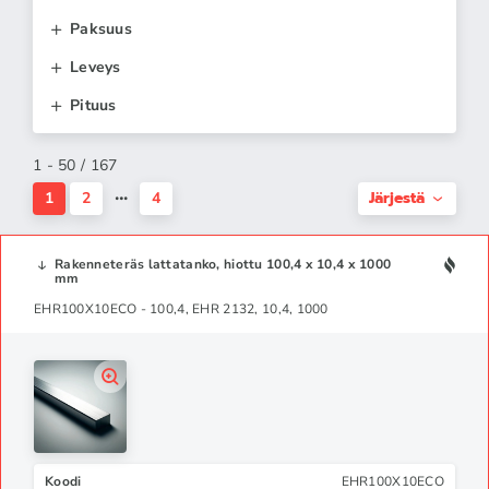
Paksuus
Leveys
Pituus
1 - 50 / 167
Järjestä
1
2
4
Rakenneteräs lattatanko, hiottu 100,4 x 10,4 x 1000
mm
EHR100X10ECO - 100,4, EHR 2132, 10,4, 1000
Koodi
EHR100X10ECO