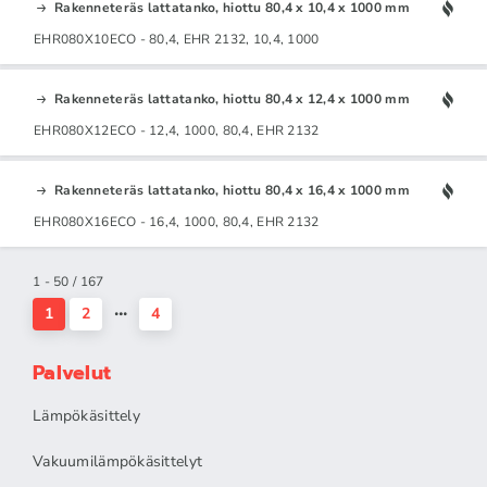
Rakenneteräs lattatanko, hiottu 80,4 x 10,4 x 1000 mm
EHR080X10ECO - 80,4, EHR 2132, 10,4, 1000
Rakenneteräs lattatanko, hiottu 80,4 x 12,4 x 1000 mm
EHR080X12ECO - 12,4, 1000, 80,4, EHR 2132
Rakenneteräs lattatanko, hiottu 80,4 x 16,4 x 1000 mm
EHR080X16ECO - 16,4, 1000, 80,4, EHR 2132
1 - 50 / 167
1
2
4
Palvelut
Lämpökäsittely
Vakuumilämpökäsittelyt