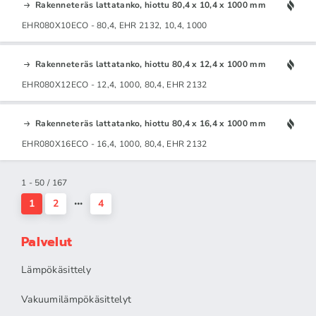
Rakenneteräs lattatanko, hiottu 80,4 x 10,4 x 1000 mm
EHR080X10ECO - 80,4, EHR 2132, 10,4, 1000
Rakenneteräs lattatanko, hiottu 80,4 x 12,4 x 1000 mm
EHR080X12ECO - 12,4, 1000, 80,4, EHR 2132
Rakenneteräs lattatanko, hiottu 80,4 x 16,4 x 1000 mm
EHR080X16ECO - 16,4, 1000, 80,4, EHR 2132
1 - 50 / 167
1
2
4
Palvelut
Lämpökäsittely
Vakuumilämpökäsittelyt