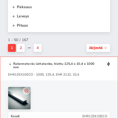
Paksuus
Leveys
Pituus
1 - 50 / 167
Järjestä
1
2
4
Rakenneteräs lattatanko, hiottu 125,4 x 10,4 x 1000
mm
EHR125X10ECO - 1000, 125,4, EHR 2132, 10,4
Koodi
EHR125X10ECO