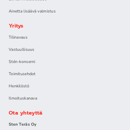
Ainetta lisäävä valmistus
Yritys
Tilinavaus
Vastuullisuus
Stén-konserni
Toimitusehdot
Henkilöstö
Ilmoituskanava
Ota yhteyttä
Sten Teräs Oy