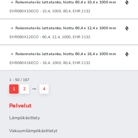
Rakenneteräs lattatanko, hiottu 80,4 x 10,4 x 1000 mm
EHR080X10ECO - 10,4, 1000, 80,4, EHR 2132
Rakenneteräs lattatanko, hiottu 80,4 x 12,4 x 1000 mm
EHR080X12ECO - 80,4, 12,4, 1000, EHR 2132
Rakenneteräs lattatanko, hiottu 80,4 x 16,4 x 1000 mm
EHR080X16ECO - 16,4, 1000, 80,4, EHR 2132
1 - 50 / 167
1
2
4
Palvelut
Lämpökäsittely
Vakuumilämpökäsittelyt