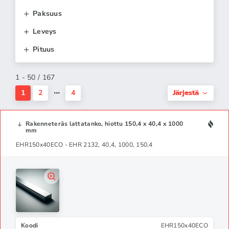
Paksuus
Leveys
Pituus
1 - 50 / 167
Järjestä
1
2
4
Rakenneteräs lattatanko, hiottu 150,4 x 40,4 x 1000
mm
EHR150x40ECO - EHR 2132, 40,4, 1000, 150,4
Koodi
EHR150x40ECO