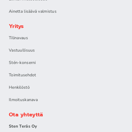
Ainetta lisäävä valmistus
Yritys
Tilinavaus
Vastuullisuus
Stén-konserni
Toimitusehdot
Henkilöstö
Ilmoituskanava
Ota yhteyttä
Sten Teräs Oy