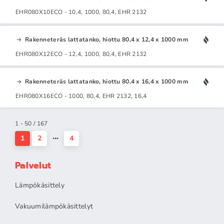
EHR080X10ECO - 10,4, 1000, 80,4, EHR 2132
Rakenneteräs lattatanko, hiottu 80,4 x 12,4 x 1000 mm
EHR080X12ECO - 12,4, 1000, 80,4, EHR 2132
Rakenneteräs lattatanko, hiottu 80,4 x 16,4 x 1000 mm
EHR080X16ECO - 1000, 80,4, EHR 2132, 16,4
1 - 50 / 167
1
2
4
Palvelut
Lämpökäsittely
Vakuumilämpökäsittelyt