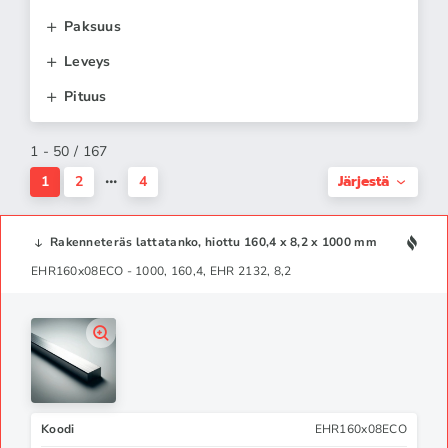
Paksuus
Leveys
Pituus
1 - 50 / 167
Järjestä
1
2
4
Rakenneteräs lattatanko, hiottu 160,4 x 8,2 x 1000 mm
EHR160x08ECO - 1000, 160,4, EHR 2132, 8,2
Koodi
EHR160x08ECO