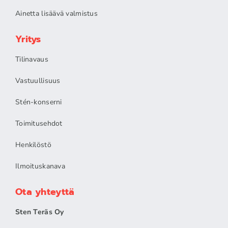
Ainetta lisäävä valmistus
Yritys
Tilinavaus
Vastuullisuus
Stén-konserni
Toimitusehdot
Henkilöstö
Ilmoituskanava
Ota yhteyttä
Sten Teräs Oy