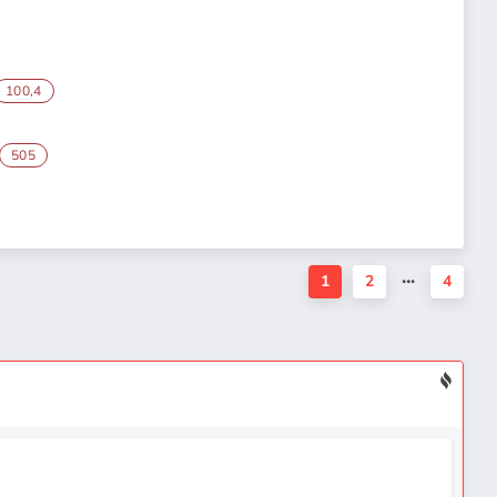
100,4
505
1
2
4