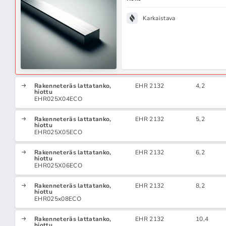
Karkaistava
Rakenneteräs lattatanko,
EHR 2132
4,2
hiottu
EHR025X04ECO
Rakenneteräs lattatanko,
EHR 2132
5,2
hiottu
EHR025X05ECO
Rakenneteräs lattatanko,
EHR 2132
6,2
hiottu
EHR025X06ECO
Rakenneteräs lattatanko,
EHR 2132
8,2
hiottu
EHR025x08ECO
Rakenneteräs lattatanko,
EHR 2132
10,4
hiottu