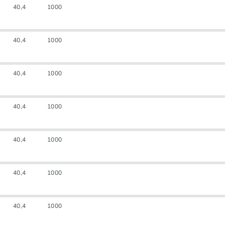
40,4
1000
40,4
1000
40,4
1000
40,4
1000
40,4
1000
40,4
1000
40,4
1000