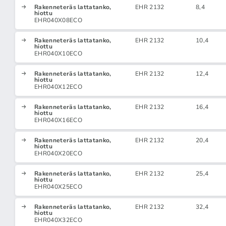
Rakenneteräs lattatanko,
EHR 2132
8,4
hiottu
EHR040X08ECO
Rakenneteräs lattatanko,
EHR 2132
10,4
hiottu
EHR040X10ECO
Rakenneteräs lattatanko,
EHR 2132
12,4
hiottu
EHR040X12ECO
Rakenneteräs lattatanko,
EHR 2132
16,4
hiottu
EHR040X16ECO
Rakenneteräs lattatanko,
EHR 2132
20,4
hiottu
EHR040X20ECO
Rakenneteräs lattatanko,
EHR 2132
25,4
hiottu
EHR040X25ECO
Rakenneteräs lattatanko,
EHR 2132
32,4
hiottu
EHR040X32ECO