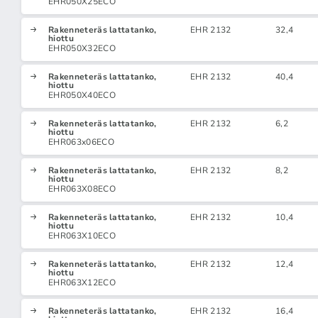
EHR050X25ECO
Rakenneteräs lattatanko,
EHR 2132
32,4
hiottu
EHR050X32ECO
Rakenneteräs lattatanko,
EHR 2132
40,4
hiottu
EHR050X40ECO
Rakenneteräs lattatanko,
EHR 2132
6,2
hiottu
EHR063x06ECO
Rakenneteräs lattatanko,
EHR 2132
8,2
hiottu
EHR063X08ECO
Rakenneteräs lattatanko,
EHR 2132
10,4
hiottu
EHR063X10ECO
Rakenneteräs lattatanko,
EHR 2132
12,4
hiottu
EHR063X12ECO
Rakenneteräs lattatanko,
EHR 2132
16,4