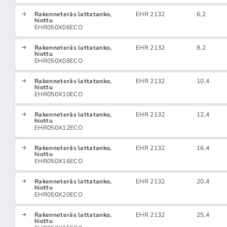
Rakenneteräs lattatanko,
EHR 2132
6,2
hiottu
EHR050X06ECO
Rakenneteräs lattatanko,
EHR 2132
8,2
hiottu
EHR050X08ECO
Rakenneteräs lattatanko,
EHR 2132
10,4
hiottu
EHR050X10ECO
Rakenneteräs lattatanko,
EHR 2132
12,4
hiottu
EHR050X12ECO
Rakenneteräs lattatanko,
EHR 2132
16,4
hiottu
EHR050X16ECO
Rakenneteräs lattatanko,
EHR 2132
20,4
hiottu
EHR050X20ECO
Rakenneteräs lattatanko,
EHR 2132
25,4
hiottu