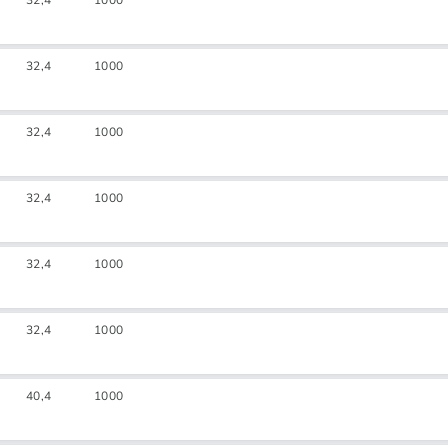
32,4
1000
32,4
1000
32,4
1000
32,4
1000
32,4
1000
32,4
1000
40,4
1000