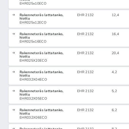
EHR025x10ECO
Rakenneteräs lattatanko,
EHR 2132
12,4
hiottu
EHR025x12ECO
Rakenneteräs lattatanko,
EHR 2132
16,4
hiottu
EHR025x16ECO
Rakenneteräs lattatanko,
EHR 2132
20,4
hiottu
EHR025X20ECO
Rakenneteräs lattatanko,
EHR 2132
4,2
hiottu
EHR032X04ECO
Rakenneteräs lattatanko,
EHR 2132
5,2
hiottu
EHR032X05ECO
Rakenneteräs lattatanko,
EHR 2132
6,2
hiottu
EHR032X06ECO