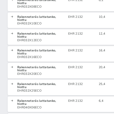
Rakenneteräs lattatanko,
EHR 2132
8,2
hiottu
EHR032X08ECO
Rakenneteräs lattatanko,
EHR 2132
10,4
hiottu
EHR032X10ECO
Rakenneteräs lattatanko,
EHR 2132
12,4
hiottu
EHR032X12ECO
Rakenneteräs lattatanko,
EHR 2132
16,4
hiottu
EHR032X16ECO
Rakenneteräs lattatanko,
EHR 2132
20,4
hiottu
EHR032X20ECO
Rakenneteräs lattatanko,
EHR 2132
25,4
hiottu
EHR032X25ECO
Rakenneteräs lattatanko,
EHR 2132
6,4
hiottu
EHR040X06ECO