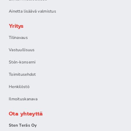
Ainetta lisäävä valmistus
Yritys
Tilinavaus
Vastuullisuus
Stén-konserni
Toimitusehdot
Henkilöstö
Ilmoituskanava
Ota yhteyttä
Sten Teräs Oy