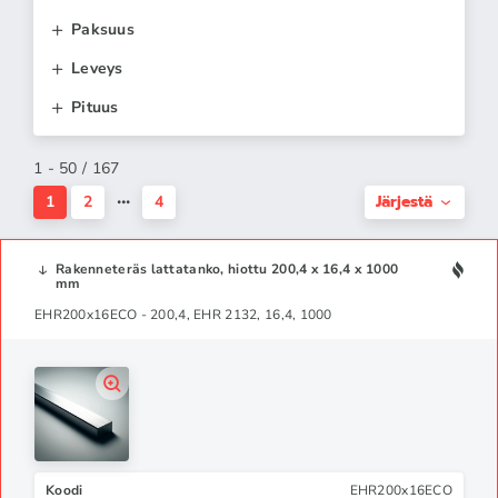
Paksuus
Leveys
Pituus
1 - 50 / 167
Järjestä
1
2
4
Rakenneteräs lattatanko, hiottu 200,4 x 16,4 x 1000
mm
EHR200x16ECO - 200,4, EHR 2132, 16,4, 1000
Koodi
EHR200x16ECO