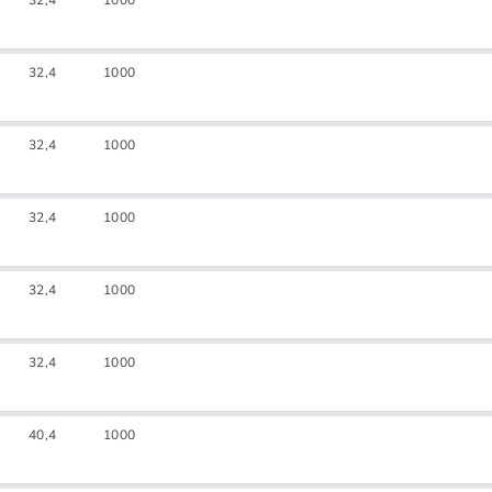
32,4
1000
32,4
1000
32,4
1000
32,4
1000
32,4
1000
32,4
1000
40,4
1000