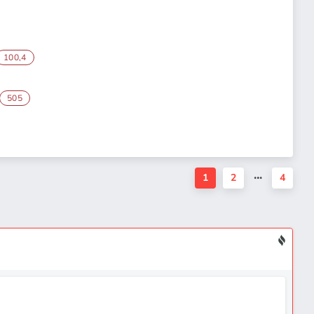
100,4
505
1
2
4