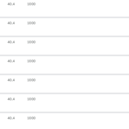
40,4
1000
40,4
1000
40,4
1000
40,4
1000
40,4
1000
40,4
1000
40,4
1000