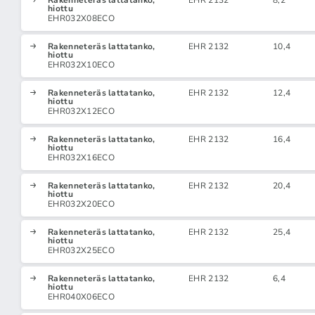
Rakenneteräs lattatanko,
EHR 2132
8,2
hiottu
EHR032X08ECO
Rakenneteräs lattatanko,
EHR 2132
10,4
hiottu
EHR032X10ECO
Rakenneteräs lattatanko,
EHR 2132
12,4
hiottu
EHR032X12ECO
Rakenneteräs lattatanko,
EHR 2132
16,4
hiottu
EHR032X16ECO
Rakenneteräs lattatanko,
EHR 2132
20,4
hiottu
EHR032X20ECO
Rakenneteräs lattatanko,
EHR 2132
25,4
hiottu
EHR032X25ECO
Rakenneteräs lattatanko,
EHR 2132
6,4
hiottu
EHR040X06ECO