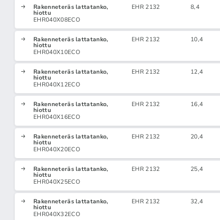
Rakenneteräs lattatanko,
EHR 2132
8,4
hiottu
EHR040X08ECO
Rakenneteräs lattatanko,
EHR 2132
10,4
hiottu
EHR040X10ECO
Rakenneteräs lattatanko,
EHR 2132
12,4
hiottu
EHR040X12ECO
Rakenneteräs lattatanko,
EHR 2132
16,4
hiottu
EHR040X16ECO
Rakenneteräs lattatanko,
EHR 2132
20,4
hiottu
EHR040X20ECO
Rakenneteräs lattatanko,
EHR 2132
25,4
hiottu
EHR040X25ECO
Rakenneteräs lattatanko,
EHR 2132
32,4
hiottu
EHR040X32ECO