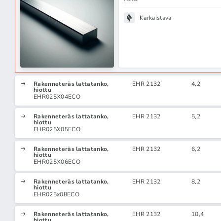
Karkaistava
Rakenneteräs lattatanko,
EHR 2132
4,2
hiottu
EHR025X04ECO
Rakenneteräs lattatanko,
EHR 2132
5,2
hiottu
EHR025X05ECO
Rakenneteräs lattatanko,
EHR 2132
6,2
hiottu
EHR025X06ECO
Rakenneteräs lattatanko,
EHR 2132
8,2
hiottu
EHR025x08ECO
Rakenneteräs lattatanko,
EHR 2132
10,4
hiottu