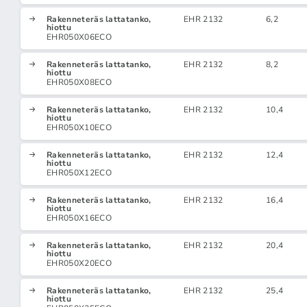
Rakenneteräs lattatanko,
EHR 2132
6,2
hiottu
EHR050X06ECO
Rakenneteräs lattatanko,
EHR 2132
8,2
hiottu
EHR050X08ECO
Rakenneteräs lattatanko,
EHR 2132
10,4
hiottu
EHR050X10ECO
Rakenneteräs lattatanko,
EHR 2132
12,4
hiottu
EHR050X12ECO
Rakenneteräs lattatanko,
EHR 2132
16,4
hiottu
EHR050X16ECO
Rakenneteräs lattatanko,
EHR 2132
20,4
hiottu
EHR050X20ECO
Rakenneteräs lattatanko,
EHR 2132
25,4
hiottu