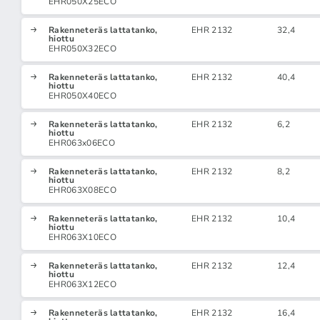
EHR050X25ECO
Rakenneteräs lattatanko,
EHR 2132
32,4
hiottu
EHR050X32ECO
Rakenneteräs lattatanko,
EHR 2132
40,4
hiottu
EHR050X40ECO
Rakenneteräs lattatanko,
EHR 2132
6,2
hiottu
EHR063x06ECO
Rakenneteräs lattatanko,
EHR 2132
8,2
hiottu
EHR063X08ECO
Rakenneteräs lattatanko,
EHR 2132
10,4
hiottu
EHR063X10ECO
Rakenneteräs lattatanko,
EHR 2132
12,4
hiottu
EHR063X12ECO
Rakenneteräs lattatanko,
EHR 2132
16,4