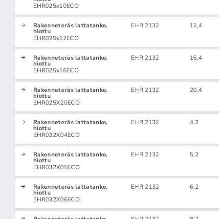
EHR025x10ECO
Rakenneteräs lattatanko,
EHR 2132
12,4
hiottu
EHR025x12ECO
Rakenneteräs lattatanko,
EHR 2132
16,4
hiottu
EHR025x16ECO
Rakenneteräs lattatanko,
EHR 2132
20,4
hiottu
EHR025X20ECO
Rakenneteräs lattatanko,
EHR 2132
4,2
hiottu
EHR032X04ECO
Rakenneteräs lattatanko,
EHR 2132
5,2
hiottu
EHR032X05ECO
Rakenneteräs lattatanko,
EHR 2132
6,2
hiottu
EHR032X06ECO